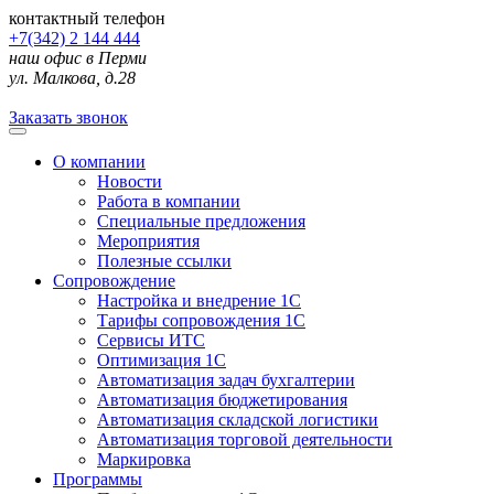
контактный телефон
+7(342) 2 144 444
наш офис в Перми
ул. Малкова, д.28
Заказать звонок
О компании
Новости
Работа в компании
Специальные предложения
Мероприятия
Полезные ссылки
Сопровождение
Настройка и внедрение 1С
Тарифы сопровождения 1С
Сервисы ИТС
Оптимизация 1С
Автоматизация задач бухгалтерии
Автоматизация бюджетирования
Автоматизация складской логистики
Автоматизация торговой деятельности
Маркировка
Программы