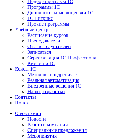
Подбор программ 1С
Программы 1С
Дополнительные лицензии 1С
1С-Битрикс
Прочие программы
Учебный центр
Расписание курсов
Преподаватели
Отзывы слушателей
Записаться
Сертификация 1С:Профессионал
Книги по 1С
Кейсы 1С
Методика внедрения 1С
Реальная автоматизация
Внедренные решения 1С
Наши разработки
Контакты
Поиск
О компании
Новости
Работа в компании
Специальные предложения
Мероприятия