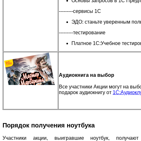
Основы запросов в 1С Пред
---------сервисы 1С
ЭДО: станьте уверенным пол
---------тестирование
Платное 1С:Учебное тестиро
Аудиокнига на выбор
Все участники Акции могут на выб
подарок аудиокнигу от
1С:Аудиокл
Порядок получения ноутбука
Участники акции, выигравшие ноутбук, получают