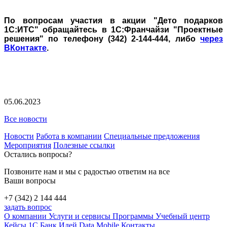
По вопросам участия в акции "Дето подарков
1С:ИТС" обращайтесь в 1С:Франчайзи "Проектные
решения" по телефону (342) 2-144-444, либо
через
ВКонтакте
.
05.06.2023
Все новости
Новости
Работа в компании
Специальные предложения
Мероприятия
Полезные ссылки
Остались вопросы?
Позвоните нам и мы с радостью ответим на все
Ваши вопросы
+7 (342) 2 144 444
задать вопрос
О компании
Услуги и сервисы
Программы
Учебный центр
Кейсы 1С
Банк Идей
Data Mobile
Контакты