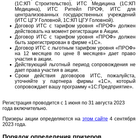
(1С:КП Строительство), ИТС Медицина (1С:КП
Медицина), ИТС Ритейл ПРОФ, ИТС для
централизованных государственных учреждений
(ИТС ЦГУ Головной, 1С:КП ЦГУ Головной).
Договор ИТС с тарифом уровня «ПРОФ» должен
действовать на момент регистрации в Акции.
Договор ИТС с тарифом уровня «ПРОФ» должен
быть зарегистрирован в фирме «1С».
Договор ИТС с льготным тарифом уровня «ПРОФ»
на 12 месяцев по цене 8 месяцев» дает право
участия в акции.
Действующий льготный период сопровождения не
дает права участия в акции.
Сроки действия договоров ИТС, пожалуйста,
уточняйте у партнера фирмы «1С», который
сопровождает вашу программу «1С:Предприятие».
Регистрация проводится с 1 июня по 31 августа 2023
года включительно.
Призеры акции определяются на
этом сайте
4 сентября
2023 года.
Порядок определения призеров