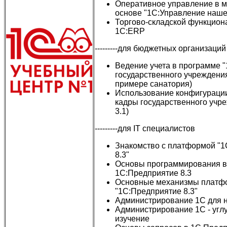
Оперативное управление в м
основе "1С:Управление наше
Торгово-складской функциона
1С:ERP
---------для бюджетных организаций
Ведение учета в программе 
государственного учреждения,
примере санатория)
Использование конфигурации
кадры государственного учре
3.1)
---------для IT специалистов
Знакомство с платформой "
8.3"
Основы программирования в
1C:Предприятие 8.3
Основные механизмы плат
"1С:Предприятие 8.3"
Администрирование 1С для 
Администрирование 1С - угл
изучение