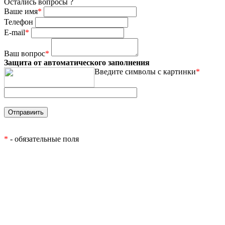
Остались вопросы ?
Ваше имя
*
Телефон
E-mail
*
Ваш вопрос
*
Защита от автоматического заполнения
Введите символы с картинки
*
*
- обязательные поля