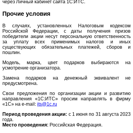
через Личный кабинет сайта 1С:ИТС.
Прочие условия
В случаях, установленных Налоговым кодексом
Российской Федерации, с даты получения призов
победители акции несут персональную ответственность
за уплату всех применимых налогов и иных
существующих обязательных платежей, сборов и
пошлин.
Модель, марка, цвет подарков выбираются на
усмотрение организатора.
Замена подарков на денежный эквивалент не
предусмотрена.
Свои предложения по организации акции и развитию
направления «1С:ИТС» просим направлять в фирму
«1С» на e-mail:
its@1c.ru
Период проведения акции:
с 1 июня по 31 августа 2023
года.
Место проведения:
Российская Федерация.