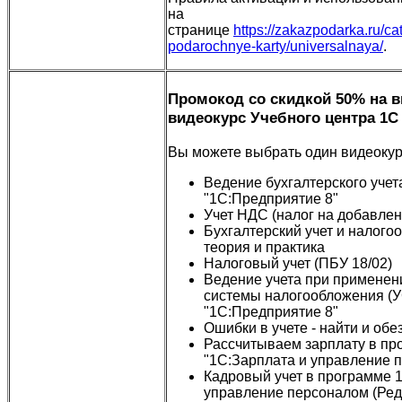
на
странице
https://zakazpodarka.ru/ca
podarochnye-karty/universalnaya/
.
Промокод со скидкой 50% на
видеокурс Учебного центра 1
Вы можете выбрать один видеокурс
Ведение бухгалтерского учет
"1С:Предприятие 8"
Учет НДС (налог на добавлен
Бухгалтерский учет и налого
теория и практика
Налоговый учет (ПБУ 18/02)
Ведение учета при примене
системы налогообложения (У
"1С:Предприятие 8"
Ошибки в учете - найти и обе
Рассчитываем зарплату в пр
"1С:Зарплата и управление 
Кадровый учет в программе 
управление персоналом (Ред