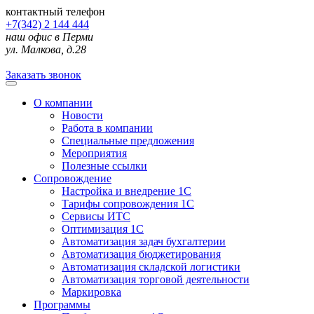
контактный телефон
+7(342) 2 144 444
наш офис в Перми
ул. Малкова, д.28
Заказать звонок
О компании
Новости
Работа в компании
Специальные предложения
Мероприятия
Полезные ссылки
Сопровождение
Настройка и внедрение 1С
Тарифы сопровождения 1С
Сервисы ИТС
Оптимизация 1С
Автоматизация задач бухгалтерии
Автоматизация бюджетирования
Автоматизация складской логистики
Автоматизация торговой деятельности
Маркировка
Программы