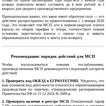
только по одной организации. При пересчете с начала года
возврат переплаты может составить до 4 млн рублей за I
квартал для среднего производственного предприятия.
Принципиально важно, что закон имеет обратную силу — его
действие распространено на правоотношения с 1 января 2026
года. Это позволяет тем МСП, кто в первом квартале платил
взносы по общим тарифам и теперь соответствует новым
условиям, пересчитать взносы с начала года и заявить
образовавшуюся переплату к зачету или возврату.
Рекомендации: порядок действий для МСП
Чтобы воспользоваться новыми послаблениями,
производственным МСП рекомендуется следующий алгоритм
действий.
1. Проверить код ОКВЭД в ЕГРЮЛ/ЕГРИП.
Убедитесь, что
ваш основной вид деятельности относится к обрабатывающим
производствам по перечню, утвержденному распоряжением
Правительства РФ от 11.12.2024 № 3689-р.
2. Проверить наличие в реестре МСП.
Пониженный тариф
7,6% доступен исключительно субъектам малого и среднего