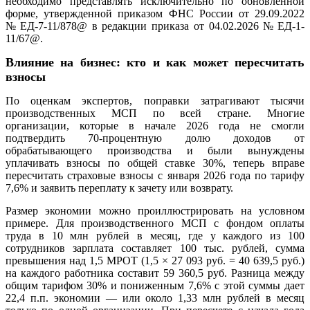
необходимо представлять исключительно по обновленной
форме, утвержденной приказом ФНС России от 29.09.2022
№ ЕД-7-11/878@ в редакции приказа от 04.02.2026 № ЕД-1-
11/67@.
Влияние на бизнес: кто и как может пересчитать
взносы
По оценкам экспертов, поправки затрагивают тысячи
производственных МСП по всей стране. Многие
организации, которые в начале 2026 года не смогли
подтвердить 70-процентную долю доходов от
обрабатывающего производства и были вынуждены
уплачивать взносы по общей ставке 30%, теперь вправе
пересчитать страховые взносы с января 2026 года по тарифу
7,6% и заявить переплату к зачету или возврату.
Размер экономии можно проиллюстрировать на условном
примере. Для производственного МСП с фондом оплаты
труда в 10 млн рублей в месяц, где у каждого из 100
сотрудников зарплата составляет 100 тыс. рублей, сумма
превышения над 1,5 МРОТ (1,5 × 27 093 руб. = 40 639,5 руб.)
на каждого работника составит 59 360,5 руб. Разница между
общим тарифом 30% и пониженным 7,6% с этой суммы дает
22,4 п.п. экономии — или около 1,33 млн рублей в месяц