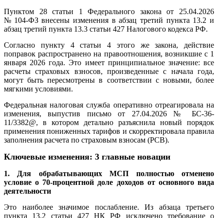
Пунктом 28 статьи 1 Федерального закона от 25.04.2026
№ 104-ФЗ внесены изменения в абзац третий пункта 13.2 и
абзац третий пункта 13.3 статьи 427 Налогового кодекса РФ.
Согласно пункту 4 статьи 4 этого же закона, действие
поправок распространено на правоотношения, возникшие с 1
января 2026 года. Это имеет принципиальное значение: все
расчеты страховых взносов, произведенные с начала года,
могут быть пересмотрены в соответствии с новыми, более
мягкими условиями.
Федеральная налоговая служба оперативно отреагировала на
изменения, выпустив письмо от 27.04.2026 № БС-36-
11/3382@, в котором детально разъяснила новый порядок
применения пониженных тарифов и скорректировала правила
заполнения расчета по страховым взносам (РСВ).
Ключевые изменения: 3 главные новации
1. Для обрабатывающих МСП полностью отменено
условие о 70-процентной доле доходов от основного вида
деятельности
Это наиболее значимое послабление. Из абзаца третьего
пункта 13.2 статьи 427 НК РФ исключено требование о