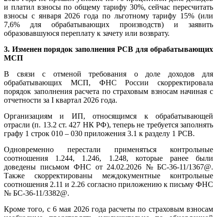
и платил взносы по общему тарифу 30%, сейчас пересчитать
взносы с января 2026 года по льготному тарифу 15% (или
7,6% для обрабатывающих производств) и заявить
образовавшуюся переплату к зачету или возврату.
3. Изменен порядок заполнения РСВ для обрабатывающих
МСП
В связи с отменой требования о доле доходов для
обрабатывающих МСП, ФНС России скорректировала
порядок заполнения расчета по страховым взносам начиная с
отчетности за I квартал 2026 года.
Организациям и ИП, относящимся к обрабатывающей
отрасли (п. 13.2 ст. 427 НК РФ), теперь не требуется заполнять
графу 1 строк 010 – 030 приложения 3.1 к разделу 1 РСВ.
Одновременно перестали применяться контрольные
соотношения 1.244, 1.246, 1.248, которые ранее были
доведены письмом ФНС от 24.02.2026 № БС-36-11/1367@.
Также скорректированы междокументные контрольные
соотношения 2.11 и 2.26 согласно приложению к письму ФНС
№ БС-36-11/3382@.
Кроме того, с 6 мая 2026 года расчеты по страховым взносам