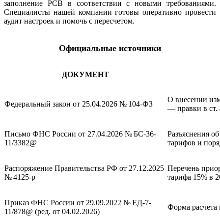
заполнение РСВ в соответствии с новыми требованиями.
Специалисты нашей компании готовы оперативно провести
аудит настроек и помочь с пересчетом.
Официальные источники
ДОКУМЕНТ
О внесении изм
Федеральный закон от 25.04.2026 № 104-ФЗ
— правки в ст.
Письмо ФНС России от 27.04.2026 № БС-36-
Разъяснения о
11/3382@
тарифов и пор
Распоряжение Правительства РФ от 27.12.2025
Перечень прио
№ 4125-р
тарифа 15% в 2
Приказ ФНС России от 29.09.2022 № ЕД-7-
Форма расчета 
11/878@ (ред. от 04.02.2026)