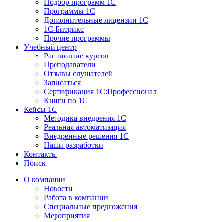
Подбор программ 1С
Программы 1С
Дополнительные лицензии 1С
1С-Битрикс
Прочие программы
Учебный центр
Расписание курсов
Преподаватели
Отзывы слушателей
Записаться
Сертификация 1С:Профессионал
Книги по 1С
Кейсы 1С
Методика внедрения 1С
Реальная автоматизация
Внедренные решения 1С
Наши разработки
Контакты
Поиск
О компании
Новости
Работа в компании
Специальные предложения
Мероприятия