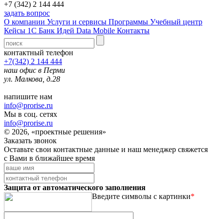
+7 (342) 2 144 444
задать вопрос
О компании
Услуги и сервисы
Программы
Учебный центр
Кейсы 1С
Банк Идей
Data Mobile
Контакты
контактный телефон
+7(342) 2 144 444
наш офис в Перми
ул. Малкова, д.28
напишите нам
info@prorise.ru
Мы в соц. сетях
info@prorise.ru
© 2026, «проектные решения»
Заказать звонок
Оставьте свои контактные данные и наш менеджер свяжется
с Вами в ближайшее время
Защита от автоматического заполнения
Введите символы с картинки
*