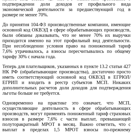
подтверждении доли доходов от профильного вида
экономической деятельности за предшествующий год в
размере не менее 70%.
До принятия 104-ФЗ производственные компании, имеющие
основной код ОКВЭД в сфере обрабатывающих производств,
были обязаны доказывать, что не менее 70% их выручки
приходится именно на этот профильный вид деятельности.
При несоблюдении условия право на пониженный тариф
7,6% утрачивалось, а взносы пересчитывались по общему
тарифу 30% с начала года.
Теперь для плательщиков, указанных в пункте 13.2 статьи 427
НК РФ (обрабатывающие производства), достаточно просто
иметь соответствующий основной код ОКВЭД в ЕГРЮЛ/
ЕГРИП и входить в реестр субъектов МСП. Никаких
дополнительных расчетов доли доходов для подтверждения
льготы больше не требуется.
Одновременно на практике это означает, что МСП,
осуществляющие деятельность в сфере обрабатывающих
производств, могут применять пониженный тариф страховых
взносов в размере 7,6% с части выплат, превышающей
полуторакратный МРОТ в месяц. Важно отметить, что с
выплат в пределах 1,5 МРОТ взносы по-прежнему