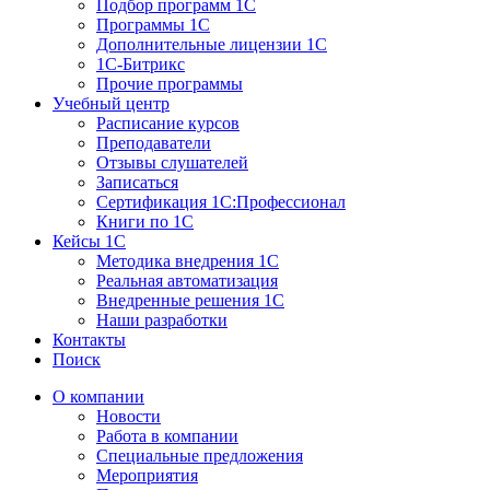
Подбор программ 1С
Программы 1С
Дополнительные лицензии 1С
1С-Битрикс
Прочие программы
Учебный центр
Расписание курсов
Преподаватели
Отзывы слушателей
Записаться
Сертификация 1С:Профессионал
Книги по 1С
Кейсы 1С
Методика внедрения 1С
Реальная автоматизация
Внедренные решения 1С
Наши разработки
Контакты
Поиск
О компании
Новости
Работа в компании
Специальные предложения
Мероприятия