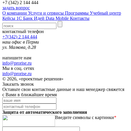
+7 (342) 2 144 444
задать вопрос
О компании
Услуги и сервисы
Программы
Учебный центр
Кейсы 1С
Банк Идей
Data Mobile
Контакты
контактный телефон
+7(342) 2 144 444
наш офис в Перми
ул. Малкова, д.28
напишите нам
info@prorise.ru
Мы в соц. сетях
info@prorise.ru
© 2026, «проектные решения»
Заказать звонок
Оставьте свои контактные данные и наш менеджер свяжется
с Вами в ближайшее время
Защита от автоматического заполнения
Введите символы с картинки
*