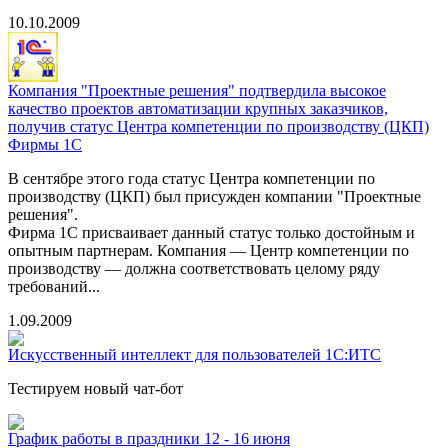
10.10.2009
Компания "Проектные решения" подтвердила высокое
качество проектов автоматизации крупных заказчиков,
получив статус Центра компетенции по производству (ЦКП)
Фирмы 1С
В сентябре этого года статус Центра компетенции по
производству (ЦКП) был присужден компании "Проектные
решения".
Фирма 1С присваивает данный статус только достойным и
опытным партнерам. Компания — Центр компетенции по
производству — должна соответствовать целому ряду
требований...
1.09.2009
Искусственный интеллект для пользователей 1С:ИТС
Тестируем новый чат-бот
График работы в праздники 12 - 16 июня