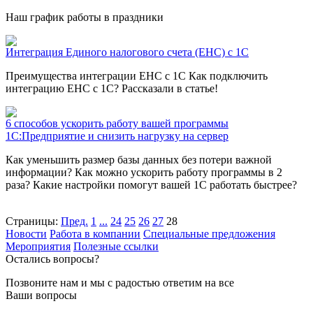
Наш график работы в праздники
Интеграция Единого налогового счета (ЕНС) с 1С
Преимущества интеграции ЕНС с 1С Как подключить
интеграцию ЕНС с 1С? Рассказали в статье!
6 способов ускорить работу вашей программы
1С:Предприятие и снизить нагрузку на сервер
Как уменьшить размер базы данных без потери важной
информации? Как можно ускорить работу программы в 2
раза? Какие настройки помогут вашей 1С работать быстрее?
Страницы:
Пред.
1
...
24
25
26
27
28
Новости
Работа в компании
Специальные предложения
Мероприятия
Полезные ссылки
Остались вопросы?
Позвоните нам и мы с радостью ответим на все
Ваши вопросы