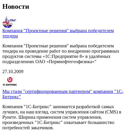
Новости
Компания "Проектные решения" выбрана победителем
тендера
Компания "Проектные решения" выбрана победителем
тендера на проведение работ по внедрению программных
продуктов системы «1С:Предприятие 8» в удалённых
подразделениях ОАО «Пермнефтегеофизика»"
27.10.2009
Мы стали "сертифицированным партнером" компании "1С-
Битрикс"
Компания "1С-Битрикс" занимается разработкой самых
лучших, на наш взгляд, систем управления сайтом (CMS) в
Рунете. Ширина применения систем управления,
произведенных "1С-Битрикс" охватывает большинство
потребностей заказчиков.