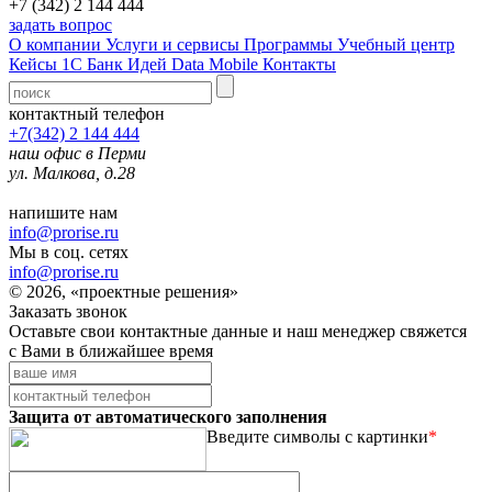
+7 (342) 2 144 444
задать вопрос
О компании
Услуги и сервисы
Программы
Учебный центр
Кейсы 1С
Банк Идей
Data Mobile
Контакты
контактный телефон
+7(342) 2 144 444
наш офис в Перми
ул. Малкова, д.28
напишите нам
info@prorise.ru
Мы в соц. сетях
info@prorise.ru
© 2026, «проектные решения»
Заказать звонок
Оставьте свои контактные данные и наш менеджер свяжется
с Вами в ближайшее время
Защита от автоматического заполнения
Введите символы с картинки
*