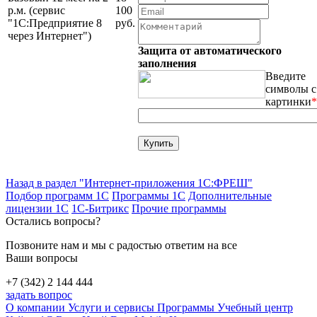
р.м. (сервис
100
"1С:Предприятие 8
руб.
через Интернет")
Защита от автоматического
заполнения
Введите
символы с
картинки
*
Назад в раздел "Интернет-приложения 1С:ФРЕШ"
Подбор программ 1С
Программы 1С
Дополнительные
лицензии 1С
1С-Битрикс
Прочие программы
Остались вопросы?
Позвоните нам и мы с радостью ответим на все
Ваши вопросы
+7 (342) 2 144 444
задать вопрос
О компании
Услуги и сервисы
Программы
Учебный центр