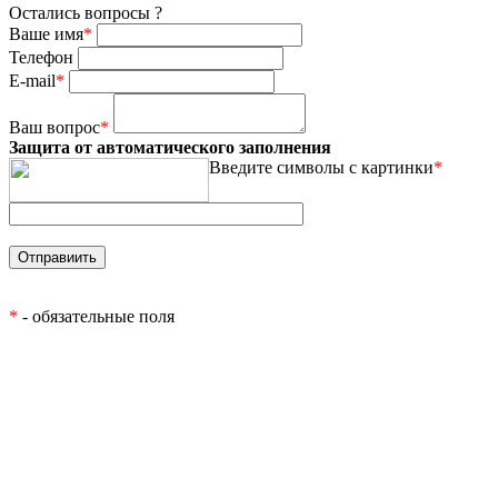
Остались вопросы ?
Ваше имя
*
Телефон
E-mail
*
Ваш вопрос
*
Защита от автоматического заполнения
Введите символы с картинки
*
*
- обязательные поля