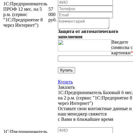
1С:Предприниматель
ПРОФ 12 мес. на 5
57
р.м. (сервис
000
"1С:Предприятие 8
руб.
через Интернет")
Защита от автоматического
заполнения
Введите
символы с
картинки
*
Купить
Заказать
1С:Предприниматель Базовый 6 мес
на 2 р.м. (сервис "1С:Предприятие 8
через Интернет")
Оставьте свои контактные данные и
наш менеджер свяжется
с Вами в ближайшее время
1С:Предприниматель