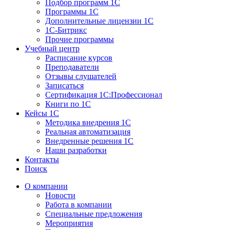
Подбор программ 1С
Программы 1С
Дополнительные лицензии 1С
1С-Битрикс
Прочие программы
Учебный центр
Расписание курсов
Преподаватели
Отзывы слушателей
Записаться
Сертификация 1С:Профессионал
Книги по 1С
Кейсы 1С
Методика внедрения 1С
Реальная автоматизация
Внедренные решения 1С
Наши разработки
Контакты
Поиск
О компании
Новости
Работа в компании
Специальные предложения
Мероприятия