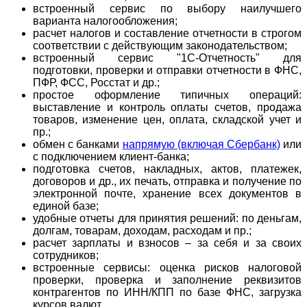
встроенный сервис по выбору наилучшего
варианта налогообложения;
расчет налогов и составление отчетности в строгом
соответствии с действующим законодательством;
встроенный сервис "1С-Отчетность" для
подготовки, проверки и отправки отчетности в ФНС,
ПФР, ФСС, Росстат и др.;
простое оформление типичных операций:
выставление и контроль оплаты счетов, продажа
товаров, изменение цен, оплата, складской учет и
пр.;
обмен с банками
напрямую (включая Сбербанк)
или
с подключением клиент-банка;
подготовка счетов, накладных, актов, платежек,
договоров и др., их печать, отправка и получение по
электронной почте, хранение всех документов в
единой базе;
удобные отчеты для принятия решений: по деньгам,
долгам, товарам, доходам, расходам и пр.;
расчет зарплаты и взносов – за себя и за своих
сотрудников;
встроенные сервисы: оценка рисков налоговой
проверки, проверка и заполнение реквизитов
контрагентов по ИНН/КПП по базе ФНС, загрузка
курсов валют.