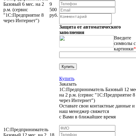
Базовый 6 мес. на 2
9
р.м. (сервис
500
"1С:Предприятие 8
руб.
через Интернет")
Защита от автоматического
заполнения
Введите
символы с
картинки
*
Купить
Заказать
1С:Предприниматель Базовый 12 ме
на 2 р.м. (сервис "1С:Предприятие 8
через Интернет")
Оставьте свои контактные данные и
наш менеджер свяжется
с Вами в ближайшее время
1С:Предприниматель
Базовый 12 мес. на 2
18