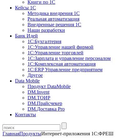
Книги по 1С
Кейсы 1С
Методика внедрения 1С
Реальная автоматизация
Внедренные решения 1С
Наши разработки
Банк Идей
1С:Бухгалтерия
1С:Управление нашей фирмой
1С:Управление торговлей
1С:Зарплата и управление персоналом
1С:Комплексная автоматизация
1С:ERP Управление предприятием
Другое
Data Mobile
Продукт DataMobile
DM.Invent
DM.ТОИР
DM.Прайсчекер
DM.Доставка Pro
Контакты
Главная
Продукты
Интернет-приложения 1С:ФРЕШ