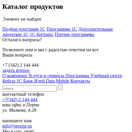
Каталог продуктов
Элемент не найден
Подбор программ 1С
Программы 1С
Дополнительные
лицензии 1С
1С-Битрикс
Прочие программы
Остались вопросы?
Позвоните нам и мы с радостью ответим на все
Ваши вопросы
+7 (342) 2 144 444
задать вопрос
О компании
Услуги и сервисы
Программы
Учебный центр
Кейсы 1С
Банк Идей
Data Mobile
Контакты
контактный телефон
+7(342) 2 144 444
наш офис в Перми
ул. Малкова, д.28
напишите нам
info@prorise.ru
Мы в соц. сетях