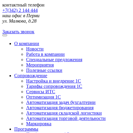
контактный телефон
+7(342) 2 144 444
наш офис в Перми
ул. Малкова, д.28
Заказать звонок
О компании
Новости
Работа в компании
Специальные предложения
Мероприятия
Полезные ссылки
Сопровождение
Настройка и внедрение 1С
Тарифы сопровождения 1С
Сервисы ИТС
Оптимизация 1С
Автоматизация задач бухгалтерии
Автоматизация бюджетирования
Автоматизация складской логистики
Автоматизация торговой деятельности
Маркировка
Программы