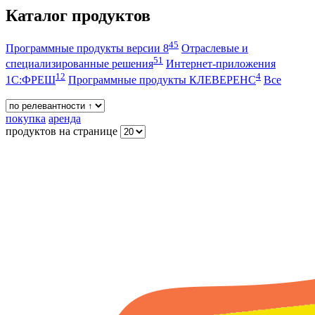
Каталог продуктов
45
Программные продукты версии 8
Отраслевые и
51
специализированные решения
Интернет-приложения
12
4
1С:ФРЕШ
Программные продукты КЛЕВЕРЕНС
Все
покупка
аренда
продуктов на странице