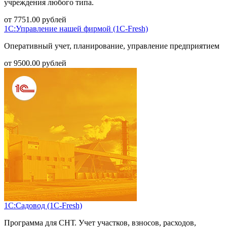
учреждения любого типа.
от
7751.00
рублей
1С:Управление нашей фирмой (1С-Fresh)
Оперативный учет, планирование, управление предприятием
от
9500.00
рублей
1С:Садовод (1С-Fresh)
Программа для СНТ. Учет участков, взносов, расходов,