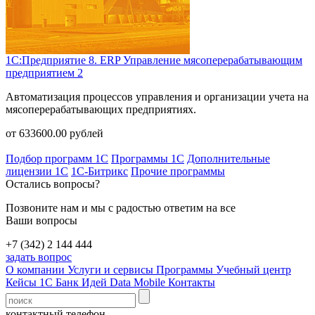
1С:Предприятие 8. ERP Управление мясоперерабатывающим
предприятием 2
Автоматизация процессов управления и организации учета на
мясоперерабатывающих предприятиях.
от
633600.00
рублей
Подбор программ 1С
Программы 1С
Дополнительные
лицензии 1С
1С-Битрикс
Прочие программы
Остались вопросы?
Позвоните нам и мы с радостью ответим на все
Ваши вопросы
+7 (342) 2 144 444
задать вопрос
О компании
Услуги и сервисы
Программы
Учебный центр
Кейсы 1С
Банк Идей
Data Mobile
Контакты
контактный телефон