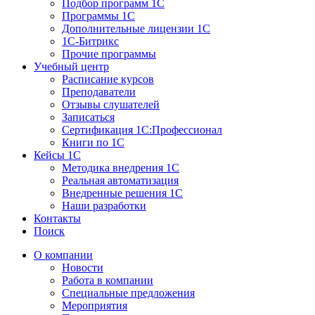
Подбор программ 1С
Программы 1С
Дополнительные лицензии 1С
1С-Битрикс
Прочие программы
Учебный центр
Расписание курсов
Преподаватели
Отзывы слушателей
Записаться
Сертификация 1С:Профессионал
Книги по 1С
Кейсы 1С
Методика внедрения 1С
Реальная автоматизация
Внедренные решения 1С
Наши разработки
Контакты
Поиск
О компании
Новости
Работа в компании
Специальные предложения
Мероприятия