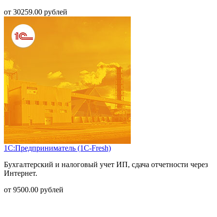
от
30259.00
рублей
1С:Предприниматель (1С-Fresh)
Бухгалтерский и налоговый учет ИП, сдача отчетности через
Интернет.
от
9500.00
рублей