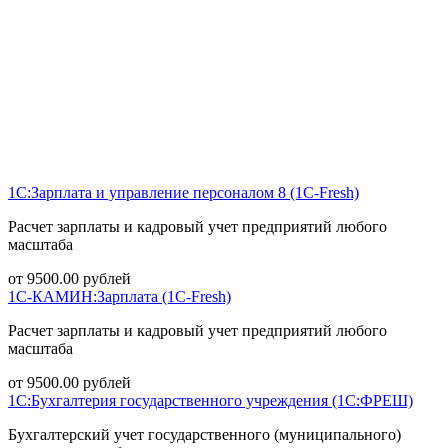
1С:Зарплата и управление персоналом 8 (1С-Fresh)
Расчет зарплаты и кадровый учет предприятий любого
масштаба
от
9500.00
рублей
1С-КАМИН:Зарплата (1С-Fresh)
Расчет зарплаты и кадровый учет предприятий любого
масштаба
от
9500.00
рублей
1С:Бухгалтерия государственного учреждения (1С:ФРЕШ)
Бухгалтерский учет государственного (муниципального)