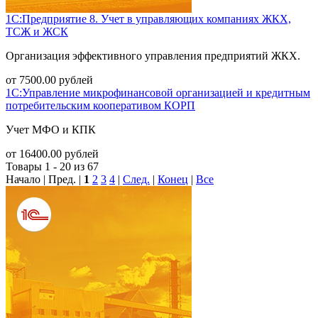
1С:Предприятие 8. Учет в управляющих компаниях ЖКХ,
ТСЖ и ЖСК
Организация эффективного управления предприятий ЖКХ.
от
7500.00
рублей
1С:Управление микрофинансовой организацией и кредитным
потребительским кооперативом КОРП
Учет МФО и КПК
от
16400.00
рублей
Товары 1 - 20 из 67
Начало | Пред. |
1
2
3
4
|
След.
|
Конец
|
Все