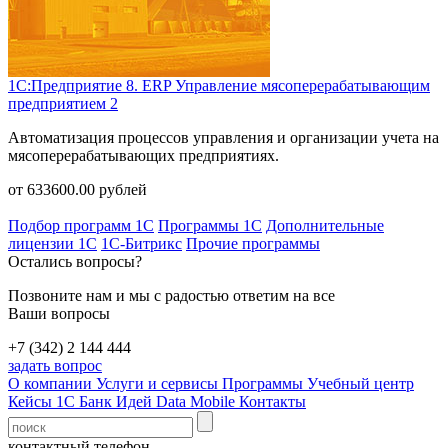
1С:Предприятие 8. ERP Управление мясоперерабатывающим
предприятием 2
Автоматизация процессов управления и организации учета на
мясоперерабатывающих предприятиях.
от
633600.00
рублей
Подбор программ 1С
Программы 1С
Дополнительные
лицензии 1С
1С-Битрикс
Прочие программы
Остались вопросы?
Позвоните нам и мы с радостью ответим на все
Ваши вопросы
+7 (342) 2 144 444
задать вопрос
О компании
Услуги и сервисы
Программы
Учебный центр
Кейсы 1С
Банк Идей
Data Mobile
Контакты
контактный телефон