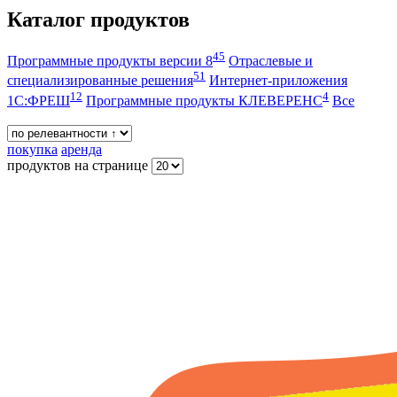
Каталог продуктов
45
Программные продукты версии 8
Отраслевые и
51
специализированные решения
Интернет-приложения
12
4
1С:ФРЕШ
Программные продукты КЛЕВЕРЕНС
Все
покупка
аренда
продуктов на странице