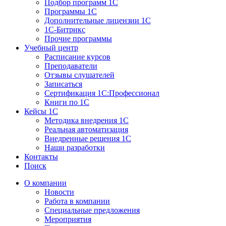
Подбор программ 1С
Программы 1С
Дополнительные лицензии 1С
1С-Битрикс
Прочие программы
Учебный центр
Расписание курсов
Преподаватели
Отзывы слушателей
Записаться
Сертификация 1С:Профессионал
Книги по 1С
Кейсы 1С
Методика внедрения 1С
Реальная автоматизация
Внедренные решения 1С
Наши разработки
Контакты
Поиск
О компании
Новости
Работа в компании
Специальные предложения
Мероприятия