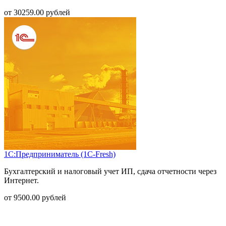
от
30259.00
рублей
1С:Предприниматель (1С-Fresh)
Бухгалтерский и налоговый учет ИП, сдача отчетности через
Интернет.
от
9500.00
рублей