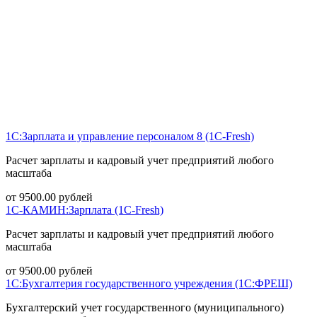
1С:Зарплата и управление персоналом 8 (1С-Fresh)
Расчет зарплаты и кадровый учет предприятий любого
масштаба
от
9500.00
рублей
1С-КАМИН:Зарплата (1С-Fresh)
Расчет зарплаты и кадровый учет предприятий любого
масштаба
от
9500.00
рублей
1С:Бухгалтерия государственного учреждения (1С:ФРЕШ)
Бухгалтерский учет государственного (муниципального)