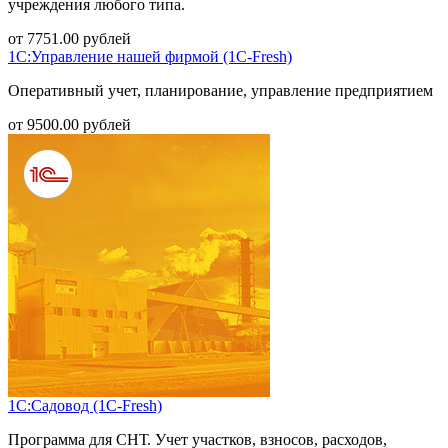
учреждения любого типа.
от
7751.00
рублей
1С:Управление нашей фирмой (1С-Fresh)
Оперативный учет, планирование, управление предприятием
от
9500.00
рублей
1С:Садовод (1С-Fresh)
Программа для СНТ. Учет участков, взносов, расходов,