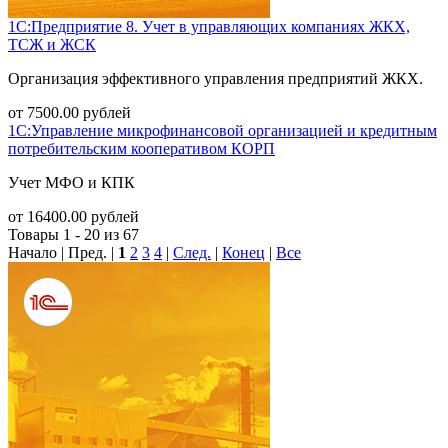
1С:Предприятие 8. Учет в управляющих компаниях ЖКХ,
ТСЖ и ЖСК
Организация эффективного управления предприятий ЖКХ.
от
7500.00
рублей
1С:Управление микрофинансовой организацией и кредитным
потребительским кооперативом КОРП
Учет МФО и КПК
от
16400.00
рублей
Товары 1 - 20 из 67
Начало | Пред. |
1
2
3
4
|
След.
|
Конец
|
Все