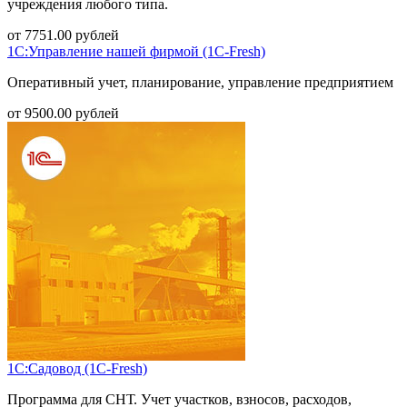
учреждения любого типа.
от
7751.00
рублей
1С:Управление нашей фирмой (1С-Fresh)
Оперативный учет, планирование, управление предприятием
от
9500.00
рублей
1С:Садовод (1С-Fresh)
Программа для СНТ. Учет участков, взносов, расходов,