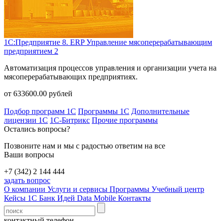
1С:Предприятие 8. ERP Управление мясоперерабатывающим
предприятием 2
Автоматизация процессов управления и организации учета на
мясоперерабатывающих предприятиях.
от
633600.00
рублей
Подбор программ 1С
Программы 1С
Дополнительные
лицензии 1С
1С-Битрикс
Прочие программы
Остались вопросы?
Позвоните нам и мы с радостью ответим на все
Ваши вопросы
+7 (342) 2 144 444
задать вопрос
О компании
Услуги и сервисы
Программы
Учебный центр
Кейсы 1С
Банк Идей
Data Mobile
Контакты
контактный телефон