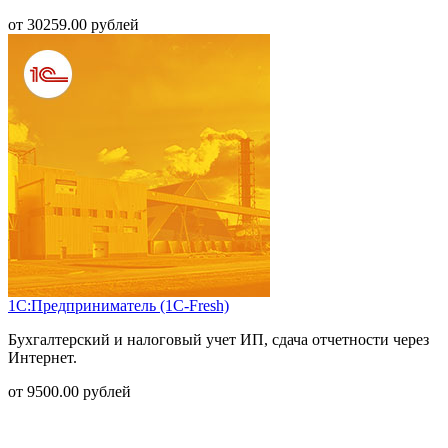
от
30259.00
рублей
1С:Предприниматель (1С-Fresh)
Бухгалтерский и налоговый учет ИП, сдача отчетности через
Интернет.
от
9500.00
рублей