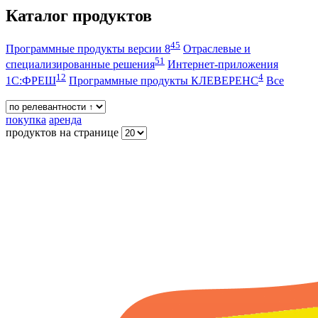
Каталог продуктов
45
Программные продукты версии 8
Отраслевые и
51
специализированные решения
Интернет-приложения
12
4
1С:ФРЕШ
Программные продукты КЛЕВЕРЕНС
Все
покупка
аренда
продуктов на странице