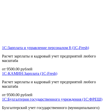
1С:Зарплата и управление персоналом 8 (1С-Fresh)
Расчет зарплаты и кадровый учет предприятий любого
масштаба
от
9500.00
рублей
1С-КАМИН:Зарплата (1С-Fresh)
Расчет зарплаты и кадровый учет предприятий любого
масштаба
от
9500.00
рублей
1С:Бухгалтерия государственного учреждения (1С:ФРЕШ)
Бухгалтерский учет государственного (муниципального)