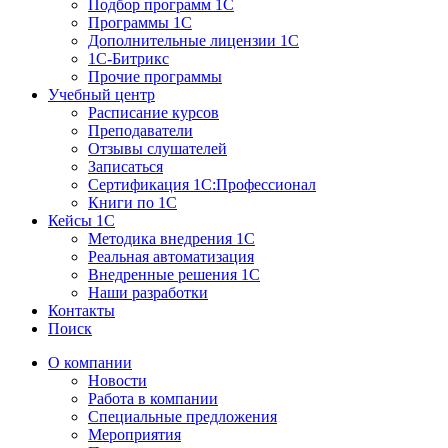
Подбор программ 1С
Программы 1С
Дополнительные лицензии 1С
1С-Битрикс
Прочие программы
Учебный центр
Расписание курсов
Преподаватели
Отзывы слушателей
Записаться
Сертификация 1С:Профессионал
Книги по 1С
Кейсы 1С
Методика внедрения 1С
Реальная автоматизация
Внедренные решения 1С
Наши разработки
Контакты
Поиск
О компании
Новости
Работа в компании
Специальные предложения
Мероприятия