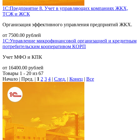
1С:Предприятие 8. Учет в управляющих компаниях ЖКХ,
ТСЖ и ЖСК
Организация эффективного управления предприятий ЖКХ.
от
7500.00
рублей
1С:Управление микрофинансовой организацией и кредитным
потребительским кооперативом КОРП
Учет МФО и КПК
от
16400.00
рублей
Товары 1 - 20 из 67
Начало | Пред. |
1
2
3
4
|
След.
|
Конец
|
Все