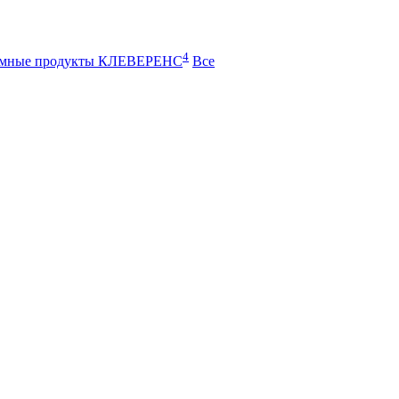
4
ммные продукты КЛЕВЕРЕНС
Все