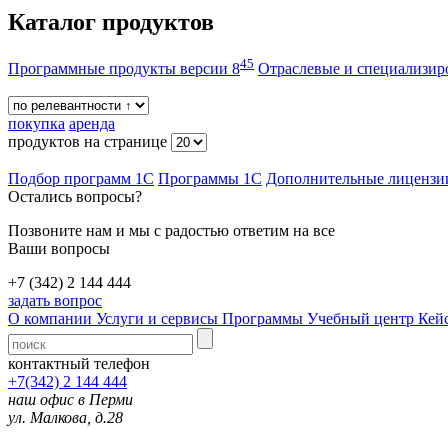
Каталог продуктов
45
Программные продукты версии 8
Отраслевые и специализи
покупка
аренда
продуктов на странице
Подбор программ 1С
Программы 1С
Дополнительные лицензи
Остались вопросы?
Позвоните нам и мы с радостью ответим на все
Ваши вопросы
+7 (342) 2 144 444
задать вопрос
О компании
Услуги и сервисы
Программы
Учебный центр
Кей
контактный телефон
+7(342) 2 144 444
наш офис в Перми
ул. Малкова, д.28