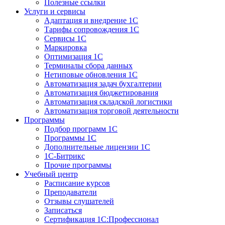
Полезные ссылки
Услуги и сервисы
Адаптация и внедрение 1С
Тарифы сопровождения 1С
Сервисы 1С
Маркировка
Оптимизация 1С
Терминалы сбора данных
Нетиповые обновления 1С
Автоматизация задач бухгалтерии
Автоматизация бюджетирования
Автоматизация складской логистики
Автоматизация торговой деятельности
Программы
Подбор программ 1С
Программы 1С
Дополнительные лицензии 1С
1С-Битрикс
Прочие программы
Учебный центр
Расписание курсов
Преподаватели
Отзывы слушателей
Записаться
Сертификация 1С:Профессионал