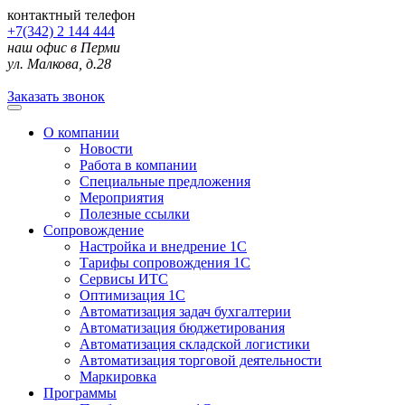
контактный телефон
+7(342) 2 144 444
наш офис в Перми
ул. Малкова, д.28
Заказать звонок
О компании
Новости
Работа в компании
Специальные предложения
Мероприятия
Полезные ссылки
Сопровождение
Настройка и внедрение 1С
Тарифы сопровождения 1С
Сервисы ИТС
Оптимизация 1С
Автоматизация задач бухгалтерии
Автоматизация бюджетирования
Автоматизация складской логистики
Автоматизация торговой деятельности
Маркировка
Программы