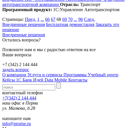
автотранспортной компании
Отрасль:
Транспорт
Программный продукт:
1С:Управление Автотранспортом
Страницы:
Пред.
1
...
66
67
68
69
70
...
96
След.
Внедренные решения
Бесплатная демонстация
Заказать это
решение
Внедренные решения
Остались вопросы?
Позвоните нам и мы с радостью ответим на все
Ваши вопросы
+7 (342) 2 144 444
задать вопрос
О компании
Услуги и сервисы
Программы
Учебный центр
Кейсы 1С
Банк Идей
Data Mobile
Контакты
контактный телефон
+7(342) 2 144 444
наш офис в Перми
ул. Малкова, д.28
напишите нам
info@prorise.ru