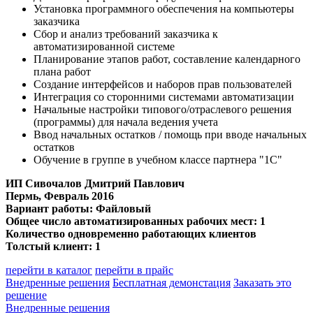
Установка программного обеспечения на компьютеры
заказчика
Сбор и анализ требований заказчика к
автоматизированной системе
Планирование этапов работ, составление календарного
плана работ
Создание интерфейсов и наборов прав пользователей
Интеграция со сторонними системами автоматизации
Начальные настройки типового/отраслевого решения
(программы) для начала ведения учета
Ввод начальных остатков / помощь при вводе начальных
остатков
Обучение в группе в учебном классе партнера "1С"
ИП Сивочалов Дмитрий Павлович
Пермь, Февраль 2016
Вариант работы: Файловый
Общее число автоматизированных рабочих мест: 1
Количество одновременно работающих клиентов
Толстый клиент: 1
перейти в каталог
перейти в прайс
Внедренные решения
Бесплатная демонстация
Заказать это
решение
Внедренные решения