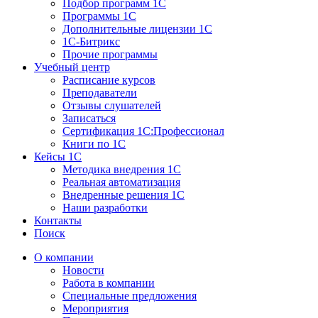
Подбор программ 1С
Программы 1С
Дополнительные лицензии 1С
1С-Битрикс
Прочие программы
Учебный центр
Расписание курсов
Преподаватели
Отзывы слушателей
Записаться
Сертификация 1С:Профессионал
Книги по 1С
Кейсы 1С
Методика внедрения 1С
Реальная автоматизация
Внедренные решения 1С
Наши разработки
Контакты
Поиск
О компании
Новости
Работа в компании
Специальные предложения
Мероприятия