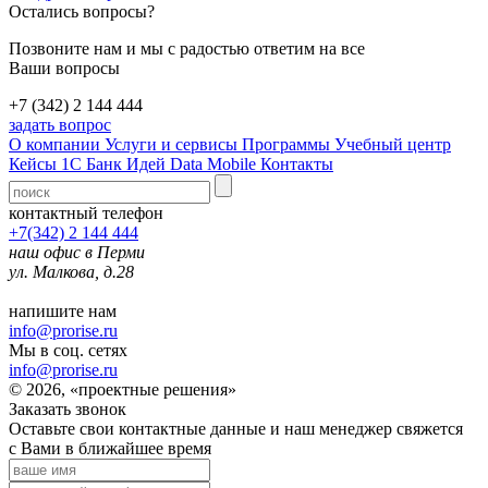
Остались вопросы?
Позвоните нам и мы с радостью ответим на все
Ваши вопросы
+7 (342) 2 144 444
задать вопрос
О компании
Услуги и сервисы
Программы
Учебный центр
Кейсы 1С
Банк Идей
Data Mobile
Контакты
контактный телефон
+7(342) 2 144 444
наш офис в Перми
ул. Малкова, д.28
напишите нам
info@prorise.ru
Мы в соц. сетях
info@prorise.ru
© 2026, «проектные решения»
Заказать звонок
Оставьте свои контактные данные и наш менеджер свяжется
с Вами в ближайшее время