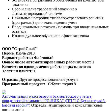
Установка программного обеспечения на компьютеры
заказчика
Сбор и анализ требований заказчика к
автоматизированной системе
Начальные настройки типового/отраслевого решения
(программы) для начала ведения учета
Ввод начальных остатков / помощь при вводе начальных
остатков
Индивидуальное обучение в офисе заказчика
ООО "СтройСнаб"
Пермь
, Июль 2013
Вариант работы: Файловый
Общее число автоматизированных рабочих мест: 1
Количество одновременно работающих клиентов
Толстый клиент: 1
Отрасль:
Другие профессиональные услуги
Программный продукт:
1С:Бухгалтерия 8
Автоматизация налогового и бухгалтерского учета в
юридической компании "Ю-НИКА" (ПП "1С:Бухгалтерия 8.
Базовая версия")
Отрасль:
Аудиторские и консалтинговые
организации