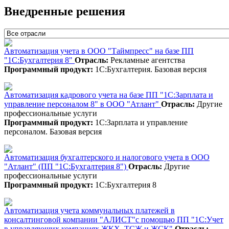
Внедренные решения
Автоматизация учета в ООО "Таймпресс" на базе ПП
"1С:Бухгалтерия 8"
Отрасль:
Рекламные агентства
Программный продукт:
1С:Бухгалтерия. Базовая версия
Автоматизация кадрового учета на базе ПП "1С:Зарплата и
управление персоналом 8" в ООО "Атлант"
Отрасль:
Другие
профессиональные услуги
Программный продукт:
1С:Зарплата и управление
персоналом. Базовая версия
Автоматизация бухгалтерского и налогового учета в ООО
"Атлант" (ПП "1С:Бухгалтерия 8")
Отрасль:
Другие
профессиональные услуги
Программный продукт:
1С:Бухгалтерия 8
Автоматизация учета коммунальных платежей в
консалтинговой компании "АЛИСТ"с помощью ПП "1С:Учет
в управляющих компаниях ЖКХ, ТСЖ и ЖСК"
Отрасль: