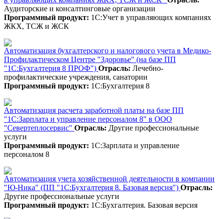
Аудиторские и консалтинговые организации
Программный продукт:
1С:Учет в управляющих компаниях
ЖКХ, ТСЖ и ЖСК
Автоматизация бухгалтерского и налогового учета в Медико-
Профилактическом Центре "Здоровье" (на базе ПП
"1С:Бухгалтерия 8 ПРОФ")
Отрасль:
Лечебно-
профилактические учреждения, санатории
Программный продукт:
1С:Бухгалтерия 8
Автоматизация расчета заработной платы на базе ПП
"1С:Зарплата и управление персоналом 8" в ООО
"Севертеплосервис"
Отрасль:
Другие профессиональные
услуги
Программный продукт:
1С:Зарплата и управление
персоналом 8
Автоматизация учета хозяйственной деятельности в компании
"Ю-Ника" (ПП "1С:Бухгалтерия 8. Базовая версия")
Отрасль:
Другие профессиональные услуги
Программный продукт:
1С:Бухгалтерия. Базовая версия