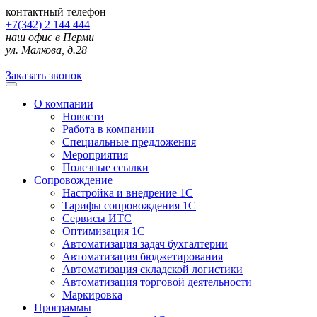
контактный телефон
+7(342) 2 144 444
наш офис в Перми
ул. Малкова, д.28
Заказать звонок
О компании
Новости
Работа в компании
Специальные предложения
Мероприятия
Полезные ссылки
Сопровождение
Настройка и внедрение 1С
Тарифы сопровождения 1С
Сервисы ИТС
Оптимизация 1С
Автоматизация задач бухгалтерии
Автоматизация бюджетирования
Автоматизация складской логистики
Автоматизация торговой деятельности
Маркировка
Программы