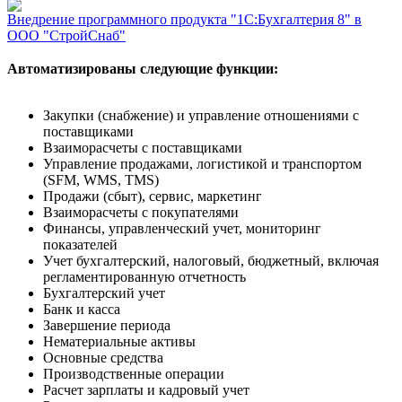
Внедрение программного продукта "1С:Бухгалтерия 8" в
ООО "СтройСнаб"
Автоматизированы следующие функции:
Закупки (снабжение) и управление отношениями с
поставщиками
Взаиморасчеты с поставщиками
Управление продажами, логистикой и транспортом
(SFM, WMS, TMS)
Продажи (сбыт), сервис, маркетинг
Взаиморасчеты с покупателями
Финансы, управленческий учет, мониторинг
показателей
Учет бухгалтерский, налоговый, бюджетный, включая
регламентированную отчетность
Бухгалтерский учет
Банк и касса
Завершение периода
Нематериальные активы
Основные средства
Производственные операции
Расчет зарплаты и кадровый учет