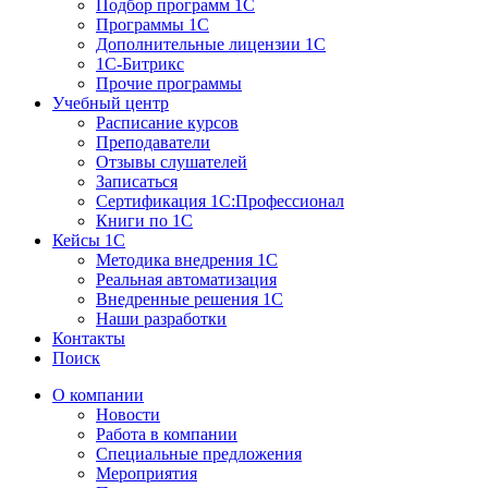
Подбор программ 1С
Программы 1С
Дополнительные лицензии 1С
1С-Битрикс
Прочие программы
Учебный центр
Расписание курсов
Преподаватели
Отзывы слушателей
Записаться
Сертификация 1С:Профессионал
Книги по 1С
Кейсы 1С
Методика внедрения 1С
Реальная автоматизация
Внедренные решения 1С
Наши разработки
Контакты
Поиск
О компании
Новости
Работа в компании
Специальные предложения
Мероприятия