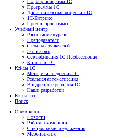
Подбор программ 1С
Программы 1С
Дополнительные лицензии 1С
1С-Битрикс
Прочие программы
Учебный центр
Расписание курсов
Преподаватели
Отзывы слушателей
Записаться
Сертификация 1С:Профессионал
Книги по 1С
Кейсы 1С
Методика внедрения 1С
Реальная автоматизация
Внедренные решения 1С
Наши разработки
Контакты
Поиск
О компании
Новости
Работа в компании
Специальные предложения
Мероприятия