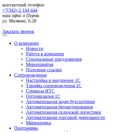
контактный телефон
+7(342) 2 144 444
наш офис в Перми
ул. Малкова, д.28
Заказать звонок
О компании
Новости
Работа в компании
Специальные предложения
Мероприятия
Полезные ссылки
Сопровождение
Настройка и внедрение 1С
Тарифы сопровождения 1С
Сервисы ИТС
Оптимизация 1С
Автоматизация задач бухгалтерии
Автоматизация бюджетирования
Автоматизация складской логистики
Автоматизация торговой деятельности
Маркировка
Программы