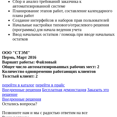
Сбор и анализ требований заказчика к
автоматизированной системе
Планирование этапов работ, составление календарного
плана работ
Создание интерфейсов и наборов прав пользователей
Начальные настройки типового/отраслевого решения
(программы) для начала ведения учета
Ввод начальных остатков / помощь при вводе начальных
остатков
ООО "СТЭМ"
Пермь, Март 2016
Вариант работы: Файловый
Общее число автоматизированных рабочих мест: 2
Количество одновременно работающих клиентов
Толстый клиент: 2
перейти в каталог
перейти в прайс
Внедренные решения
Бесплатная демонстация
Заказать это
решение
Внедренные решения
Остались вопросы?
Позвоните нам и мы с радостью ответим на все