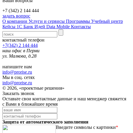
Ваши вопросы
+7 (342) 2 144 444
задать вопрос
О компании
Услуги и сервисы
Программы
Учебный центр
Кейсы 1С
Банк Идей
Data Mobile
Контакты
контактный телефон
+7(342) 2 144 444
наш офис в Перми
ул. Малкова, д.28
напишите нам
info@prorise.ru
Мы в соц. сетях
info@prorise.ru
© 2026, «проектные решения»
Заказать звонок
Оставьте свои контактные данные и наш менеджер свяжется
с Вами в ближайшее время
Защита от автоматического заполнения
Введите символы с картинки
*