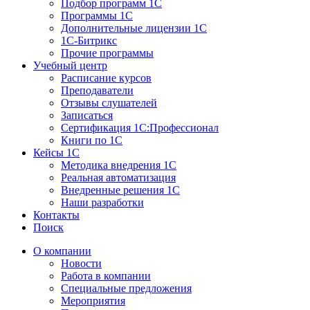
Подбор программ 1С
Программы 1С
Дополнительные лицензии 1С
1С-Битрикс
Прочие программы
Учебный центр
Расписание курсов
Преподаватели
Отзывы слушателей
Записаться
Сертификация 1С:Профессионал
Книги по 1С
Кейсы 1С
Методика внедрения 1С
Реальная автоматизация
Внедренные решения 1С
Наши разработки
Контакты
Поиск
О компании
Новости
Работа в компании
Специальные предложения
Мероприятия