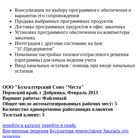
Консультации по выбору программного обеспечения и
вариантов его сопровождения
Продажа выбранных программных продуктов
Доставка программных продуктов в офис заказчика
Установка программного обеспечения на компьютеры
заказчика
Интеграция с другими системами на базе
"1С:Предприятия"
Начальные настройки типового/отраслевого решения
(программы) для начала ведения учета
Ввод начальных остатков / помощь при вводе начальных
остатков
ООО "Бухгалтерский Союз "Честа"
Пермский край, г Добрянка
, Февраль 2013
Вариант работы: Файловый
Общее число автоматизированных рабочих мест: 5
Количество одновременно работающих клиентов
Толстый клиент: 5
перейти в каталог
перейти в прайс
Внедренные решения
Бесплатная демонстация
Заказать это
решение