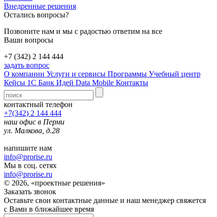
Внедренные решения
Остались вопросы?
Позвоните нам и мы с радостью ответим на все
Ваши вопросы
+7 (342) 2 144 444
задать вопрос
О компании
Услуги и сервисы
Программы
Учебный центр
Кейсы 1С
Банк Идей
Data Mobile
Контакты
контактный телефон
+7(342) 2 144 444
наш офис в Перми
ул. Малкова, д.28
напишите нам
info@prorise.ru
Мы в соц. сетях
info@prorise.ru
© 2026, «проектные решения»
Заказать звонок
Оставьте свои контактные данные и наш менеджер свяжется
с Вами в ближайшее время