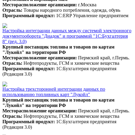
Месторасположение организации:
г.Москва
Отрасль:
Товары народного потребления, одежда, обувь
Программный продукт:
1С:ERP Управление предприятием
Настройка интеграции данных между системой электронного
документооборота "Диадок" и программой "1С:Бухгалтерия
8" (ред. 3.0)
Крупный поставщик топлива и товаров по картам
"Лукойл" на территории РФ
Месторасположение организации:
Пермский край, г.Пермь.
Отрасль:
Нефтепродукты, ГСМ и химические вещества
Программный продукт:
1С:Бухгалтерия предприятия
(Редакция 3.0)
Настройка трехсторонней интеграции данных по
использованию топливных карт "Лукойл"
Крупный поставщик топлива и товаров по картам
"Лукойл" на территории РФ
Месторасположение организации:
Пермский край, г.Пермь.
Отрасль:
Нефтепродукты, ГСМ и химические вещества
Программный продукт:
1С:Бухгалтерия предприятия
(Редакция 3.0)