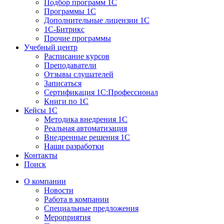
Подбор программ 1С
Программы 1С
Дополнительные лицензии 1С
1С-Битрикс
Прочие программы
Учебный центр
Расписание курсов
Преподаватели
Отзывы слушателей
Записаться
Сертификация 1С:Профессионал
Книги по 1С
Кейсы 1С
Методика внедрения 1С
Реальная автоматизация
Внедренные решения 1С
Наши разработки
Контакты
Поиск
О компании
Новости
Работа в компании
Специальные предложения
Мероприятия