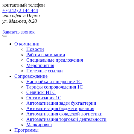
контактный телефон
+7(342) 2 144 444
наш офис в Перми
ул. Малкова, д.28
Заказать звонок
О компании
Новости
Работа в компании
Специальные предложения
Мероприятия
Полезные ссылки
Сопровождение
Настройка и внедрение 1С
Тарифы сопровождения 1С
Сервисы ИТС
Оптимизация 1С
Автоматизация задач бухгалтерии
Автоматизация бюджетирования
Автоматизация складской логистики
Автоматизация торговой деятельности
Маркировка
Программы