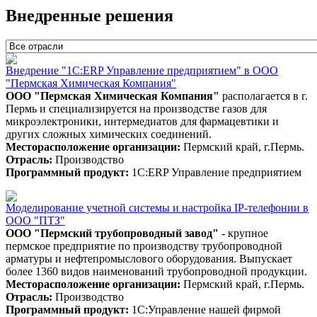
Внедренные решения
Внедрение "1С:ERP Управление предприятием" в ООО
"Пермская Химическая Компания"
ООО "Пермская Химическая Компания"
располагается в г.
Пермь и специализируется на производстве газов для
микроэлектроники, интермедиатов для фармацевтики и
других сложных химических соединений.
Месторасположение организации:
Пермский край, г.Пермь.
Отрасль:
Производство
Программный продукт:
1С:ERP Управление предприятием
Моделирование учетной системы и настройка IP-телефонии в
ООО "ПТЗ"
ООО "
Пермский трубопроводный завод"
- крупное
пермское предприятие по производству трубопроводной
арматуры и нефтепромыслового оборудования. Выпускает
более 1360 видов наименований трубопроводной продукции.
Месторасположение организации:
Пермский край, г.Пермь.
Отрасль:
Производство
Программный продукт:
1С:Управление нашей фирмой