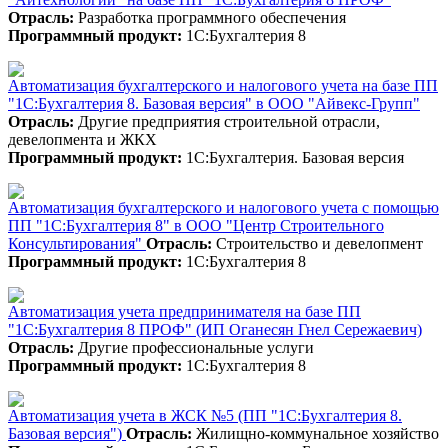
Отрасль:
Разработка программного обеспечения
Программный продукт:
1С:Бухгалтерия 8
Автоматизация бухгалтерского и налогового учета на базе ПП
"1С:Бухгалтерия 8. Базовая версия" в ООО "Айвекс-Групп"
Отрасль:
Другие предприятия строительной отрасли,
девелопмента и ЖКХ
Программный продукт:
1С:Бухгалтерия. Базовая версия
Автоматизация бухгалтерского и налогового учета с помощью
ПП "1С:Бухгалтерия 8" в ООО "Центр Строительного
Консультирования"
Отрасль:
Строительство и девелопмент
Программный продукт:
1С:Бухгалтерия 8
Автоматизация учета предпринимателя на базе ПП
"1С:Бухгалтерия 8 ПРОФ" (ИП Оганесян Гнел Сережаевич)
Отрасль:
Другие профессиональные услуги
Программный продукт:
1С:Бухгалтерия 8
Автоматизация учета в ЖСК №5 (ПП "1С:Бухгалтерия 8.
Базовая версия")
Отрасль:
Жилищно-коммунальное хозяйство