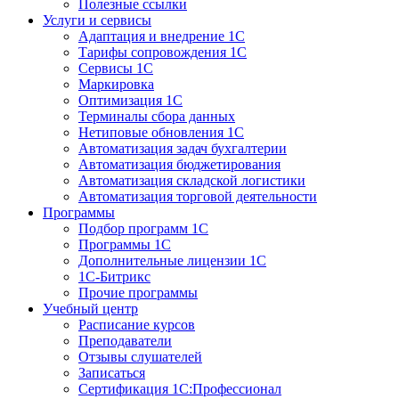
Полезные ссылки
Услуги и сервисы
Адаптация и внедрение 1С
Тарифы сопровождения 1С
Сервисы 1С
Маркировка
Оптимизация 1С
Терминалы сбора данных
Нетиповые обновления 1С
Автоматизация задач бухгалтерии
Автоматизация бюджетирования
Автоматизация складской логистики
Автоматизация торговой деятельности
Программы
Подбор программ 1С
Программы 1С
Дополнительные лицензии 1С
1С-Битрикс
Прочие программы
Учебный центр
Расписание курсов
Преподаватели
Отзывы слушателей
Записаться
Сертификация 1С:Профессионал