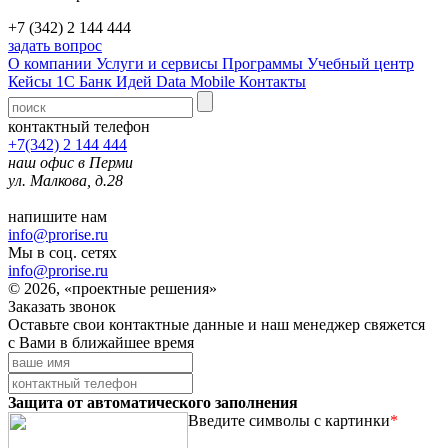
+7 (342) 2 144 444
задать вопрос
О компании
Услуги и сервисы
Программы
Учебный центр
Кейсы 1С
Банк Идей
Data Mobile
Контакты
контактный телефон
+7(342) 2 144 444
наш офис в Перми
ул. Малкова, д.28
напишите нам
info@prorise.ru
Мы в соц. сетях
info@prorise.ru
© 2026, «проектные решения»
Заказать звонок
Оставьте свои контактные данные и наш менеджер свяжется
с Вами в ближайшее время
Защита от автоматического заполнения
Введите символы с картинки
*