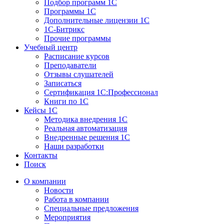
Подбор программ 1С
Программы 1С
Дополнительные лицензии 1С
1С-Битрикс
Прочие программы
Учебный центр
Расписание курсов
Преподаватели
Отзывы слушателей
Записаться
Сертификация 1С:Профессионал
Книги по 1С
Кейсы 1С
Методика внедрения 1С
Реальная автоматизация
Внедренные решения 1С
Наши разработки
Контакты
Поиск
О компании
Новости
Работа в компании
Специальные предложения
Мероприятия