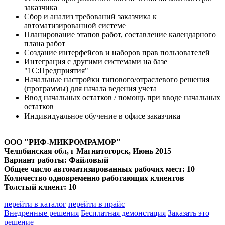
заказчика
Сбор и анализ требований заказчика к
автоматизированной системе
Планирование этапов работ, составление календарного
плана работ
Создание интерфейсов и наборов прав пользователей
Интеграция с другими системами на базе
"1С:Предприятия"
Начальные настройки типового/отраслевого решения
(программы) для начала ведения учета
Ввод начальных остатков / помощь при вводе начальных
остатков
Индивидуальное обучение в офисе заказчика
ООО "РИФ-МИКРОМРАМОР"
Челябинская обл, г Магнитогорск
, Июнь 2015
Вариант работы: Файловый
Общее число автоматизированных рабочих мест: 10
Количество одновременно работающих клиентов
Толстый клиент: 10
перейти в каталог
перейти в прайс
Внедренные решения
Бесплатная демонстация
Заказать это
решение