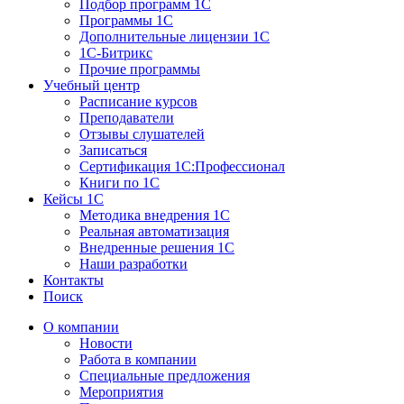
Подбор программ 1С
Программы 1С
Дополнительные лицензии 1С
1С-Битрикс
Прочие программы
Учебный центр
Расписание курсов
Преподаватели
Отзывы слушателей
Записаться
Сертификация 1С:Профессионал
Книги по 1С
Кейсы 1С
Методика внедрения 1С
Реальная автоматизация
Внедренные решения 1С
Наши разработки
Контакты
Поиск
О компании
Новости
Работа в компании
Специальные предложения
Мероприятия