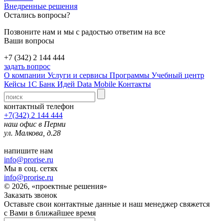
Внедренные решения
Остались вопросы?
Позвоните нам и мы с радостью ответим на все
Ваши вопросы
+7 (342) 2 144 444
задать вопрос
О компании
Услуги и сервисы
Программы
Учебный центр
Кейсы 1С
Банк Идей
Data Mobile
Контакты
контактный телефон
+7(342) 2 144 444
наш офис в Перми
ул. Малкова, д.28
напишите нам
info@prorise.ru
Мы в соц. сетях
info@prorise.ru
© 2026, «проектные решения»
Заказать звонок
Оставьте свои контактные данные и наш менеджер свяжется
с Вами в ближайшее время