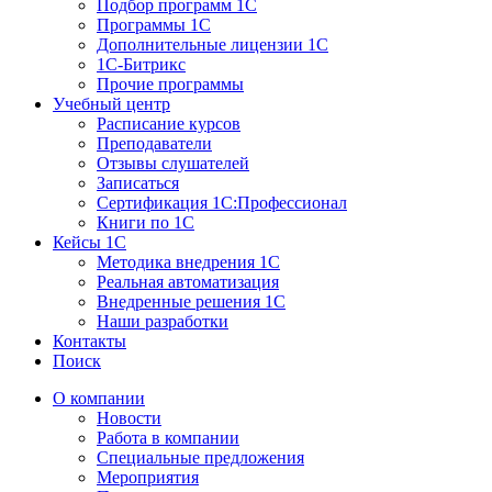
Подбор программ 1С
Программы 1С
Дополнительные лицензии 1С
1С-Битрикс
Прочие программы
Учебный центр
Расписание курсов
Преподаватели
Отзывы слушателей
Записаться
Сертификация 1С:Профессионал
Книги по 1С
Кейсы 1С
Методика внедрения 1С
Реальная автоматизация
Внедренные решения 1С
Наши разработки
Контакты
Поиск
О компании
Новости
Работа в компании
Специальные предложения
Мероприятия