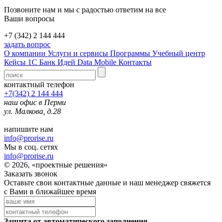
Позвоните нам и мы с радостью ответим на все
Ваши вопросы
+7 (342) 2 144 444
задать вопрос
О компании
Услуги и сервисы
Программы
Учебный центр
Кейсы 1С
Банк Идей
Data Mobile
Контакты
контактный телефон
+7(342) 2 144 444
наш офис в Перми
ул. Малкова, д.28
напишите нам
info@prorise.ru
Мы в соц. сетях
info@prorise.ru
© 2026, «проектные решения»
Заказать звонок
Оставьте свои контактные данные и наш менеджер свяжется
с Вами в ближайшее время
Защита от автоматического заполнения