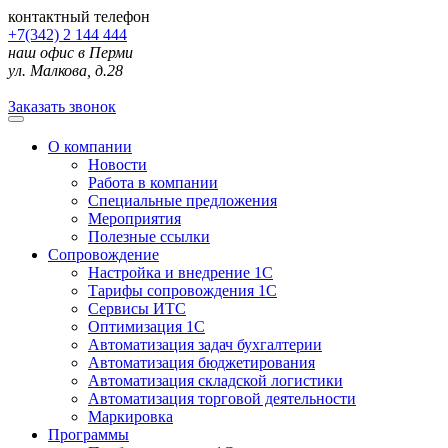
контактный телефон
+7(342) 2 144 444
наш офис в Перми
ул. Малкова, д.28
Заказать звонок
О компании
Новости
Работа в компании
Специальные предложения
Мероприятия
Полезные ссылки
Сопровождение
Настройка и внедрение 1С
Тарифы сопровождения 1С
Сервисы ИТС
Оптимизация 1С
Автоматизация задач бухгалтерии
Автоматизация бюджетирования
Автоматизация складской логистики
Автоматизация торговой деятельности
Маркировка
Программы