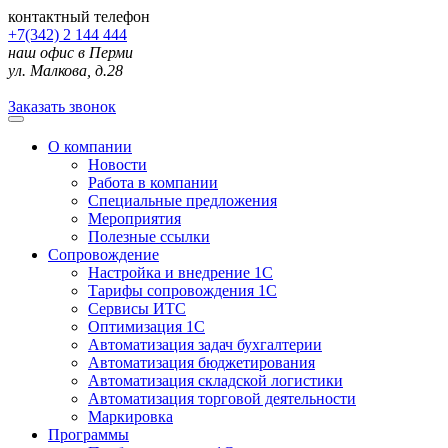
контактный телефон
+7(342) 2 144 444
наш офис в Перми
ул. Малкова, д.28
Заказать звонок
О компании
Новости
Работа в компании
Специальные предложения
Мероприятия
Полезные ссылки
Сопровождение
Настройка и внедрение 1С
Тарифы сопровождения 1С
Сервисы ИТС
Оптимизация 1С
Автоматизация задач бухгалтерии
Автоматизация бюджетирования
Автоматизация складской логистики
Автоматизация торговой деятельности
Маркировка
Программы