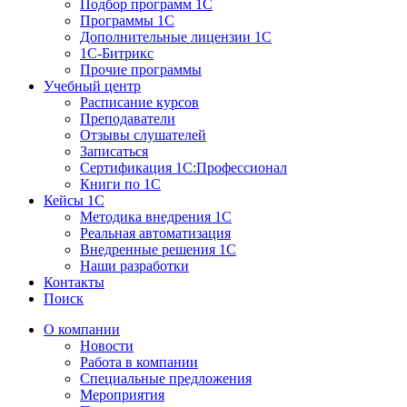
Подбор программ 1С
Программы 1С
Дополнительные лицензии 1С
1С-Битрикс
Прочие программы
Учебный центр
Расписание курсов
Преподаватели
Отзывы слушателей
Записаться
Сертификация 1С:Профессионал
Книги по 1С
Кейсы 1С
Методика внедрения 1С
Реальная автоматизация
Внедренные решения 1С
Наши разработки
Контакты
Поиск
О компании
Новости
Работа в компании
Специальные предложения
Мероприятия