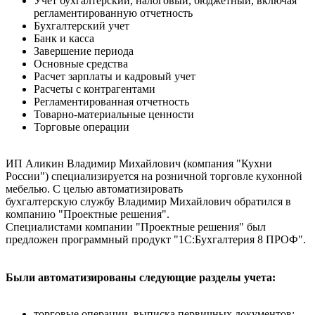
Учет бухгалтерский, налоговый, бюджетный, включая
регламентированную отчетность
Бухгалтерский учет
Банк и касса
Завершение периода
Основные средства
Расчет зарплаты и кадровый учет
Расчеты с контрагентами
Регламентированная отчетность
Товарно-материальные ценности
Торговые операции
ИП Аликин Владимир Михайлович (компания "Кухни
России") специализируется на розничной торговле кухонной
мебелью. С целью автоматизировать
бухгалтерскую службу Владимир Михайлович обратился в
компанию "Проектные решения".
Специалистами компании "Проектные решения" был
предложен программный продукт "1С:Бухгалтерия 8 ПРОФ".
Были автоматизированы следующие разделы учета:
торговые операции, выписка первичных документов;