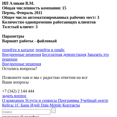
ИП Аликин В.М.
Общая численность компании: 15
Пермь
, Февраль 2011
Общее число автоматизированных рабочих мест: 3
Количество одновременно работающих клиентов
Толстый клиент: 3
Параметры
Вариант работы - файловый
перейти в каталог
перейти в прайс
Внедренные решения
Бесплатная демонстация
Заказать это
решение
Внедренные решения
Остались вопросы?
Позвоните нам и мы с радостью ответим на все
Ваши вопросы
+7 (342) 2 144 444
задать вопрос
О компании
Услуги и сервисы
Программы
Учебный центр
Кейсы 1С
Банк Идей
Data Mobile
Контакты
контактный телефон