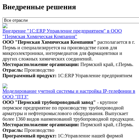
Внедренные решения
Внедрение "1С:ERP Управление предприятием" в ООО
"Пермская Химическая Компания"
ООО "Пермская Химическая Компания"
располагается в г.
Пермь и специализируется на производстве газов для
микроэлектроники, интермедиатов для фармацевтики и
других сложных химических соединений.
Месторасположение организации:
Пермский край, г.Пермь.
Отрасль:
Производство
Программный продукт:
1С:ERP Управление предприятием
Моделирование учетной системы и настройка IP-телефонии в
ООО "ПТЗ"
ООО "
Пермский трубопроводный завод"
- крупное
пермское предприятие по производству трубопроводной
арматуры и нефтепромыслового оборудования. Выпускает
более 1360 видов наименований трубопроводной продукции.
Месторасположение организации:
Пермский край, г.Пермь.
Отрасль:
Производство
Программный продукт:
1С:Управление нашей фирмой