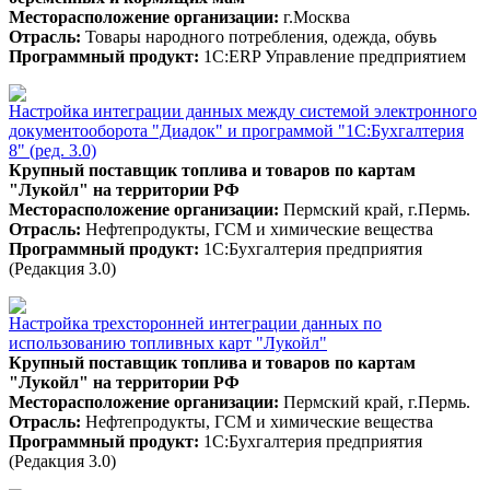
Месторасположение организации:
г.Москва
Отрасль:
Товары народного потребления, одежда, обувь
Программный продукт:
1С:ERP Управление предприятием
Настройка интеграции данных между системой электронного
документооборота "Диадок" и программой "1С:Бухгалтерия
8" (ред. 3.0)
Крупный поставщик топлива и товаров по картам
"Лукойл" на территории РФ
Месторасположение организации:
Пермский край, г.Пермь.
Отрасль:
Нефтепродукты, ГСМ и химические вещества
Программный продукт:
1С:Бухгалтерия предприятия
(Редакция 3.0)
Настройка трехсторонней интеграции данных по
использованию топливных карт "Лукойл"
Крупный поставщик топлива и товаров по картам
"Лукойл" на территории РФ
Месторасположение организации:
Пермский край, г.Пермь.
Отрасль:
Нефтепродукты, ГСМ и химические вещества
Программный продукт:
1С:Бухгалтерия предприятия
(Редакция 3.0)