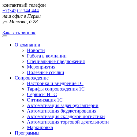
контактный телефон
+7(342) 2 144 444
наш офис в Перми
ул. Малкова, д.28
Заказать звонок
О компании
Новости
Работа в компании
Специальные предложения
Мероприятия
Полезные ссылки
Сопровождение
Настройка и внедрение 1С
Тарифы сопровождения 1С
Сервисы ИТС
Оптимизация 1С
Автоматизация задач бухгалтерии
Автоматизация бюджетирования
Автоматизация складской логистики
Автоматизация торговой деятельности
Маркировка
Программы