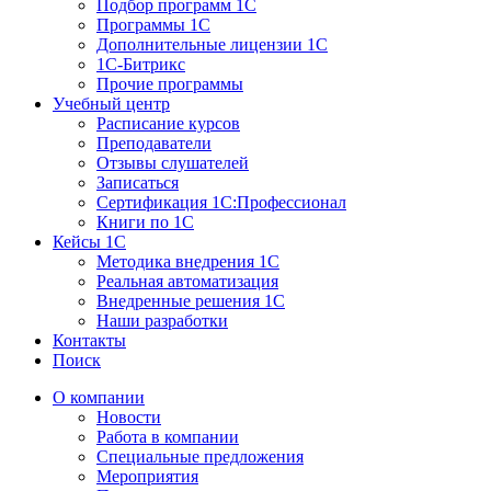
Подбор программ 1С
Программы 1С
Дополнительные лицензии 1С
1С-Битрикс
Прочие программы
Учебный центр
Расписание курсов
Преподаватели
Отзывы слушателей
Записаться
Сертификация 1С:Профессионал
Книги по 1С
Кейсы 1С
Методика внедрения 1С
Реальная автоматизация
Внедренные решения 1С
Наши разработки
Контакты
Поиск
О компании
Новости
Работа в компании
Специальные предложения
Мероприятия