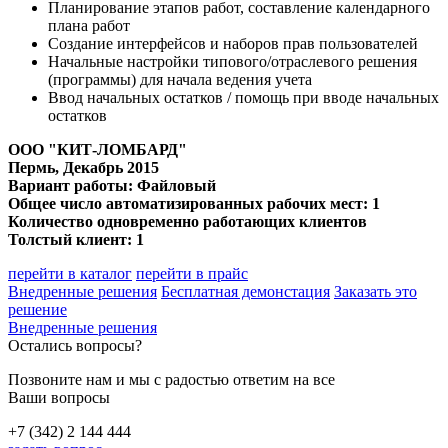
Планирование этапов работ, составление календарного
плана работ
Создание интерфейсов и наборов прав пользователей
Начальные настройки типового/отраслевого решения
(программы) для начала ведения учета
Ввод начальных остатков / помощь при вводе начальных
остатков
ООО "КИТ-ЛОМБАРД"
Пермь
, Декабрь 2015
Вариант работы: Файловый
Общее число автоматизированных рабочих мест: 1
Количество одновременно работающих клиентов
Толстый клиент: 1
перейти в каталог
перейти в прайс
Внедренные решения
Бесплатная демонстация
Заказать это
решение
Внедренные решения
Остались вопросы?
Позвоните нам и мы с радостью ответим на все
Ваши вопросы
+7 (342) 2 144 444