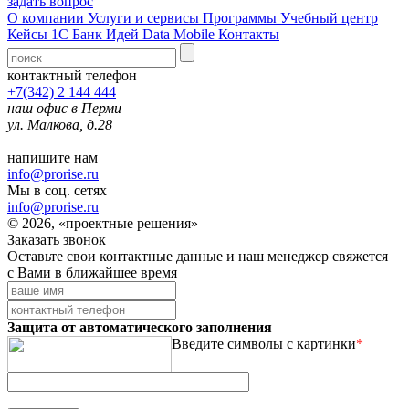
задать вопрос
О компании
Услуги и сервисы
Программы
Учебный центр
Кейсы 1С
Банк Идей
Data Mobile
Контакты
контактный телефон
+7(342) 2 144 444
наш офис в Перми
ул. Малкова, д.28
напишите нам
info@prorise.ru
Мы в соц. сетях
info@prorise.ru
© 2026, «проектные решения»
Заказать звонок
Оставьте свои контактные данные и наш менеджер свяжется
с Вами в ближайшее время
Защита от автоматического заполнения
Введите символы с картинки
*