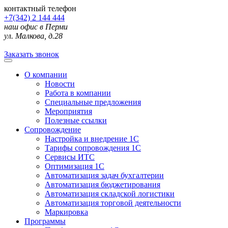
контактный телефон
+7(342) 2 144 444
наш офис в Перми
ул. Малкова, д.28
Заказать звонок
О компании
Новости
Работа в компании
Специальные предложения
Мероприятия
Полезные ссылки
Сопровождение
Настройка и внедрение 1С
Тарифы сопровождения 1С
Сервисы ИТС
Оптимизация 1С
Автоматизация задач бухгалтерии
Автоматизация бюджетирования
Автоматизация складской логистики
Автоматизация торговой деятельности
Маркировка
Программы