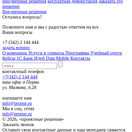
Внедренные решения
Бесплатная демонстация
Заказать это
решение
Внедренные решения
Остались вопросы?
Позвоните нам и мы с радостью ответим на все
Ваши вопросы
+7 (342) 2 144 444
задать вопрос
О компании
Услуги и сервисы
Программы
Учебный центр
Кейсы 1С
Банк Идей
Data Mobile
Контакты
контактный телефон
+7(342) 2 144 444
наш офис в Перми
ул. Малкова, д.28
напишите нам
info@prorise.ru
Мы в соц. сетях
info@prorise.ru
© 2026, «проектные решения»
Заказать звонок
Оставьте свои контактные данные и наш менеджер свяжется