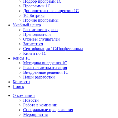
Подбор программ 1С
Программы 1С
Дополнительные лицензии 1С
1С-Битрикс
Прочие программы
Учебный центр
Расписание курсов
Преподаватели
Отзывы слушателей
Записаться
Сертификация 1С:Профессионал
Книги по 1С
Кейсы 1С
Методика внедрения 1С
Реальная автоматизация
Внедренные решения 1С
Наши разработки
Контакты
Поиск
О компании
Новости
Работа в компании
Специальные предложения
Мероприятия