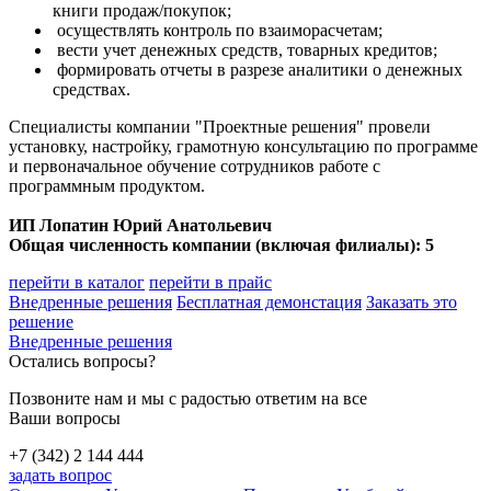
книги продаж/покупок;
осуществлять контроль по взаиморасчетам;
вести учет денежных средств, товарных кредитов;
формировать отчеты в разрезе аналитики о денежных
средствах.
Специалисты компании "Проектные решения" провели
установку, настройку, грамотную консультацию по программе
и первоначальное обучение сотрудников работе с
программным продуктом.
ИП Лопатин Юрий Анатольевич
Общая численность компании (включая филиалы): 5
перейти в каталог
перейти в прайс
Внедренные решения
Бесплатная демонстация
Заказать это
решение
Внедренные решения
Остались вопросы?
Позвоните нам и мы с радостью ответим на все
Ваши вопросы
+7 (342) 2 144 444
задать вопрос