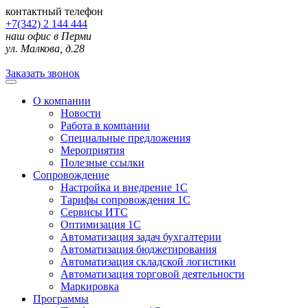
контактный телефон
+7(342) 2 144 444
наш офис в Перми
ул. Малкова, д.28
Заказать звонок
О компании
Новости
Работа в компании
Специальные предложения
Мероприятия
Полезные ссылки
Сопровождение
Настройка и внедрение 1С
Тарифы сопровождения 1С
Сервисы ИТС
Оптимизация 1С
Автоматизация задач бухгалтерии
Автоматизация бюджетирования
Автоматизация складской логистики
Автоматизация торговой деятельности
Маркировка
Программы