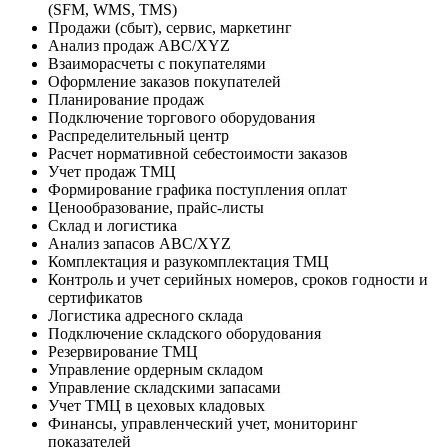
(SFM, WMS, TMS)
Продажи (сбыт), сервис, маркетинг
Анализ продаж ABC/XYZ
Взаиморасчеты с покупателями
Оформление заказов покупателей
Планирование продаж
Подключение торгового оборудования
Распределительный центр
Расчет нормативной себестоимости заказов
Учет продаж ТМЦ
Формирование графика поступления оплат
Ценообразование, прайс-листы
Склад и логистика
Анализ запасов ABC/XYZ
Комплектация и разукомплектация ТМЦ
Контроль и учет серийных номеров, сроков годности и
сертификатов
Логистика адресного склада
Подключение складского оборудования
Резервирование ТМЦ
Управление ордерным складом
Управление складскими запасами
Учет ТМЦ в цеховых кладовых
Финансы, управленческий учет, мониторинг
показателей