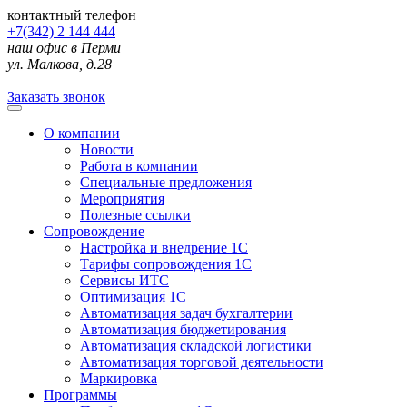
контактный телефон
+7(342) 2 144 444
наш офис в Перми
ул. Малкова, д.28
Заказать звонок
О компании
Новости
Работа в компании
Специальные предложения
Мероприятия
Полезные ссылки
Сопровождение
Настройка и внедрение 1С
Тарифы сопровождения 1С
Сервисы ИТС
Оптимизация 1С
Автоматизация задач бухгалтерии
Автоматизация бюджетирования
Автоматизация складской логистики
Автоматизация торговой деятельности
Маркировка
Программы