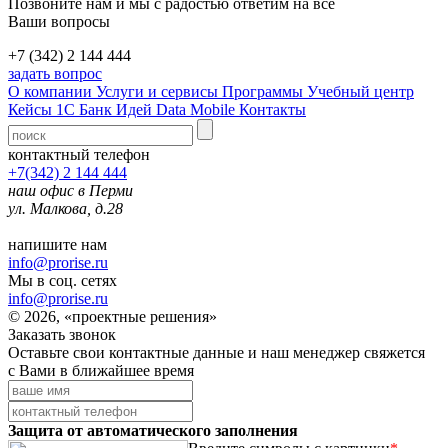
Позвоните нам и мы с радостью ответим на все
Ваши вопросы
+7 (342) 2 144 444
задать вопрос
О компании
Услуги и сервисы
Программы
Учебный центр
Кейсы 1С
Банк Идей
Data Mobile
Контакты
контактный телефон
+7(342) 2 144 444
наш офис в Перми
ул. Малкова, д.28
напишите нам
info@prorise.ru
Мы в соц. сетях
info@prorise.ru
© 2026, «проектные решения»
Заказать звонок
Оставьте свои контактные данные и наш менеджер свяжется
с Вами в ближайшее время
Защита от автоматического заполнения