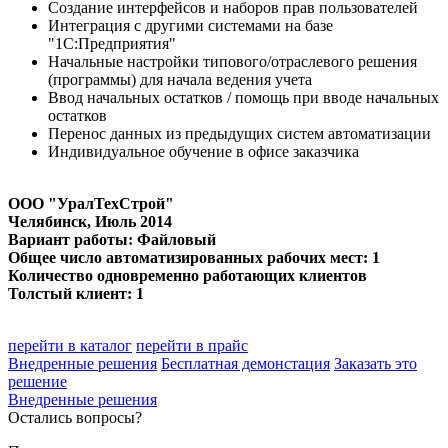
Создание интерфейсов и наборов прав пользователей
Интеграция с другими системами на базе
"1С:Предприятия"
Начальные настройки типового/отраслевого решения
(программы) для начала ведения учета
Ввод начальных остатков / помощь при вводе начальных
остатков
Перенос данных из предыдущих систем автоматизации
Индивидуальное обучение в офисе заказчика
ООО "УралТехСтрой"
Челябинск
, Июль 2014
Вариант работы: Файловый
Общее число автоматизированных рабочих мест: 1
Количество одновременно работающих клиентов
Толстый клиент: 1
перейти в каталог
перейти в прайс
Внедренные решения
Бесплатная демонстация
Заказать это
решение
Внедренные решения
Остались вопросы?