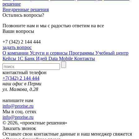
решение
Внедренные решения
Остались вопросы?
Позвоните нам и мы с радостью ответим на все
Ваши вопросы
+7 (342) 2 144 444
задать вопрос
О компании
Услуги и сервисы
Программы
Учебный центр
Кейсы 1С
Банк Идей
Data Mobile
Контакты
контактный телефон
+7(342) 2 144 444
наш офис в Перми
ул. Малкова, д.28
напишите нам
info@prorise.ru
Мы в соц. сетях
info@prorise.ru
© 2026, «проектные решения»
Заказать звонок
Оставьте свои контактные данные и наш менеджер свяжется