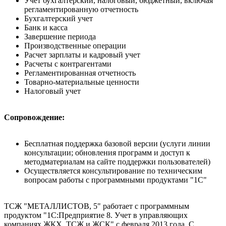
Учет бухгалтерский, налоговый, бюджетный, включая
регламентированную отчетность
Бухгалтерский учет
Банк и касса
Завершение периода
Производственные операции
Расчет зарплаты и кадровый учет
Расчеты с контрагентами
Регламентированная отчетность
Товарно-материальные ценности
Налоговый учет
Сопровождение:
Бесплатная поддержка базовой версии (услуги линии
консультации; обновления программ и доступ к
методматериалам на сайте поддержки пользователей)
Осуществляется консультирование по техническим
вопросам работы с программными продуктами "1С"
ТСЖ "МЕТАЛЛИСТОВ, 5" работает с программным
продуктом "1С:Предприятие 8. Учет в управляющих
компаниях ЖКХ, ТСЖ и ЖСК" с февраля 2013 года. С