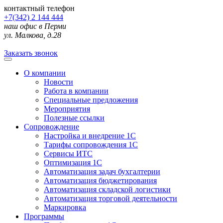
контактный телефон
+7(342) 2 144 444
наш офис в Перми
ул. Малкова, д.28
Заказать звонок
О компании
Новости
Работа в компании
Специальные предложения
Мероприятия
Полезные ссылки
Сопровождение
Настройка и внедрение 1С
Тарифы сопровождения 1С
Сервисы ИТС
Оптимизация 1С
Автоматизация задач бухгалтерии
Автоматизация бюджетирования
Автоматизация складской логистики
Автоматизация торговой деятельности
Маркировка
Программы