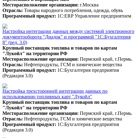
Месторасположение организации:
г.Москва
Отрасль:
Товары народного потребления, одежда, обувь
Программный продукт:
1С:ERP Управление предприятием
Настройка интеграции данных между системой электронного
документооборота "Диадок" и программой "1С:Бухгалтерия
8" (ред. 3.0)
Крупный поставщик топлива и товаров по картам
"Лукойл" на территории РФ
Месторасположение организации:
Пермский край, г.Пермь.
Отрасль:
Нефтепродукты, ГСМ и химические вещества
Программный продукт:
1С:Бухгалтерия предприятия
(Редакция 3.0)
Настройка трехсторонней интеграции данных по
использованию топливных карт "Лукойл"
Крупный поставщик топлива и товаров по картам
"Лукойл" на территории РФ
Месторасположение организации:
Пермский край, г.Пермь.
Отрасль:
Нефтепродукты, ГСМ и химические вещества
Программный продукт:
1С:Бухгалтерия предприятия
(Редакция 3.0)