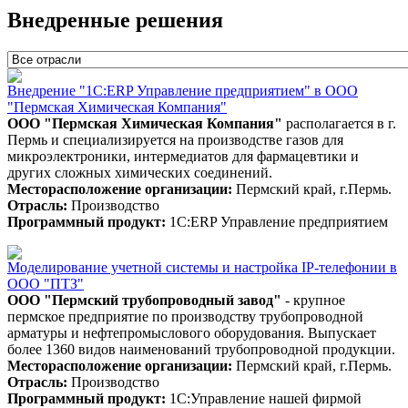
Внедренные решения
Внедрение "1С:ERP Управление предприятием" в ООО
"Пермская Химическая Компания"
ООО "Пермская Химическая Компания"
располагается в г.
Пермь и специализируется на производстве газов для
микроэлектроники, интермедиатов для фармацевтики и
других сложных химических соединений.
Месторасположение организации:
Пермский край, г.Пермь.
Отрасль:
Производство
Программный продукт:
1С:ERP Управление предприятием
Моделирование учетной системы и настройка IP-телефонии в
ООО "ПТЗ"
ООО "
Пермский трубопроводный завод"
- крупное
пермское предприятие по производству трубопроводной
арматуры и нефтепромыслового оборудования. Выпускает
более 1360 видов наименований трубопроводной продукции.
Месторасположение организации:
Пермский край, г.Пермь.
Отрасль:
Производство
Программный продукт:
1С:Управление нашей фирмой