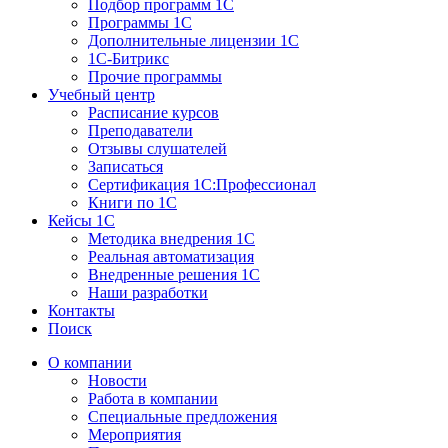
Подбор программ 1С
Программы 1С
Дополнительные лицензии 1С
1С-Битрикс
Прочие программы
Учебный центр
Расписание курсов
Преподаватели
Отзывы слушателей
Записаться
Сертификация 1С:Профессионал
Книги по 1С
Кейсы 1С
Методика внедрения 1С
Реальная автоматизация
Внедренные решения 1С
Наши разработки
Контакты
Поиск
О компании
Новости
Работа в компании
Специальные предложения
Мероприятия