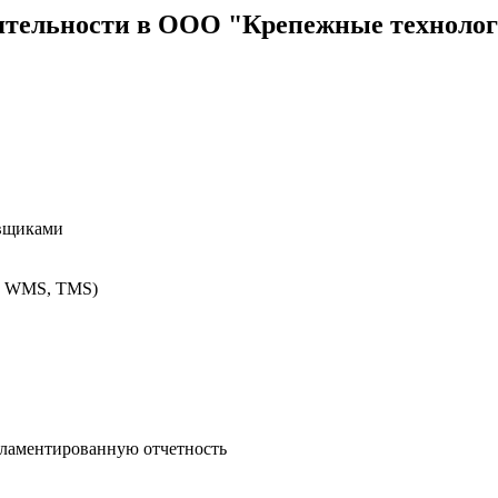
ятельности в ООО "Крепежные технологи
авщиками
M, WMS, TMS)
гламентированную отчетность