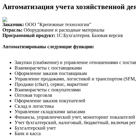
Автоматизация учета хозяйственной де
Заказчик:
ООО "Крепежные технологии"
Отрасль:
Оборудование и расходные материалы
Программный продукт:
1С:Бухгалтерия. Базовая версия
Автоматизированы следующие функции:
Закупки (снабжение) и управление отношениями с пост
Взаиморасчеты с поставщиками
Оформление заказов поставщикам
Управление продажами, логистикой и транспортом (SF
Продажи (сбыт), сервис, маркетинг
Взаиморасчеты с покупателями
Оптовая торговля
Оформление заказов покупателей
Склад и логистика
Управление складскими запасами
Финансы, управленческий учет, мониторинг показателей
Учет бухгалтерский, налоговый, бюджетный, включая ре
Бухгалтерский учет
Банк и касса