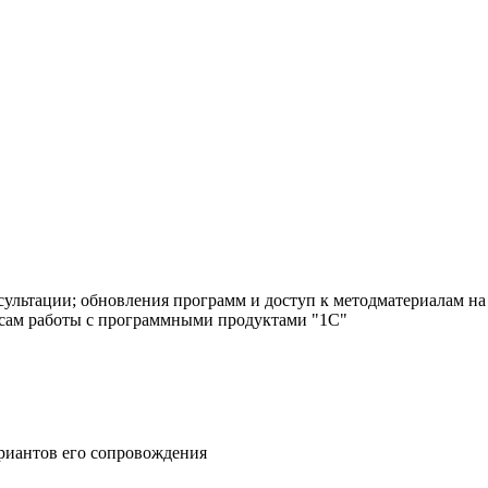
сультации; обновления программ и доступ к методматериалам на
осам работы с программными продуктами "1С"
риантов его сопровождения