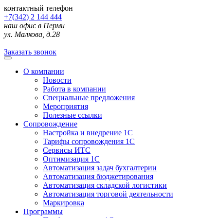
контактный телефон
+7(342) 2 144 444
наш офис в Перми
ул. Малкова, д.28
Заказать звонок
О компании
Новости
Работа в компании
Специальные предложения
Мероприятия
Полезные ссылки
Сопровождение
Настройка и внедрение 1С
Тарифы сопровождения 1С
Сервисы ИТС
Оптимизация 1С
Автоматизация задач бухгалтерии
Автоматизация бюджетирования
Автоматизация складской логистики
Автоматизация торговой деятельности
Маркировка
Программы