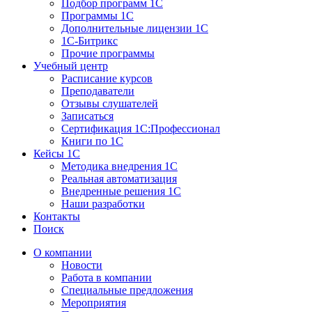
Подбор программ 1С
Программы 1С
Дополнительные лицензии 1С
1С-Битрикс
Прочие программы
Учебный центр
Расписание курсов
Преподаватели
Отзывы слушателей
Записаться
Сертификация 1С:Профессионал
Книги по 1С
Кейсы 1С
Методика внедрения 1С
Реальная автоматизация
Внедренные решения 1С
Наши разработки
Контакты
Поиск
О компании
Новости
Работа в компании
Специальные предложения
Мероприятия