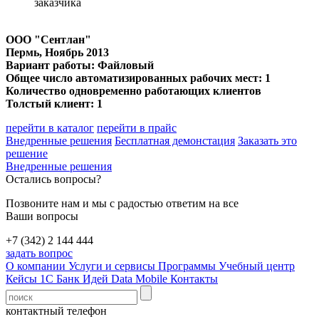
заказчика
ООО "Сентлан"
Пермь
, Ноябрь 2013
Вариант работы: Файловый
Общее число автоматизированных рабочих мест: 1
Количество одновременно работающих клиентов
Толстый клиент: 1
перейти в каталог
перейти в прайс
Внедренные решения
Бесплатная демонстация
Заказать это
решение
Внедренные решения
Остались вопросы?
Позвоните нам и мы с радостью ответим на все
Ваши вопросы
+7 (342) 2 144 444
задать вопрос
О компании
Услуги и сервисы
Программы
Учебный центр
Кейсы 1С
Банк Идей
Data Mobile
Контакты
контактный телефон