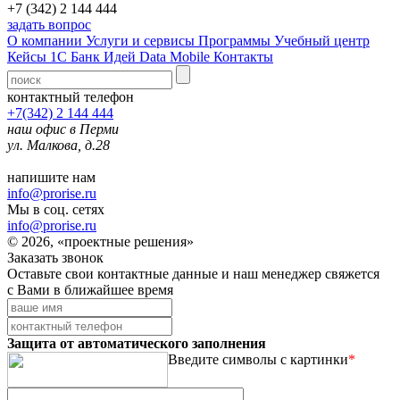
+7 (342) 2 144 444
задать вопрос
О компании
Услуги и сервисы
Программы
Учебный центр
Кейсы 1С
Банк Идей
Data Mobile
Контакты
контактный телефон
+7(342) 2 144 444
наш офис в Перми
ул. Малкова, д.28
напишите нам
info@prorise.ru
Мы в соц. сетях
info@prorise.ru
© 2026, «проектные решения»
Заказать звонок
Оставьте свои контактные данные и наш менеджер свяжется
с Вами в ближайшее время
Защита от автоматического заполнения
Введите символы с картинки
*