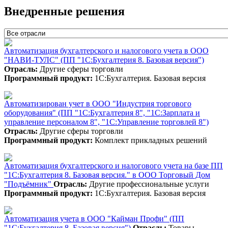
Внедренные решения
Автоматизация бухгалтерского и налогового учета в ООО
"НАВИ-ТУЛС" (ПП "1С:Бухгалтерия 8. Базовая версия")
Отрасль:
Другие сферы торговли
Программный продукт:
1С:Бухгалтерия. Базовая версия
Автоматизирован учет в ООО "Индустрия торгового
оборудования" (ПП "1С:Бухгалтерия 8", "1С:Зарплата и
управление персоналом 8", "1С:Управление торговлей 8")
Отрасль:
Другие сферы торговли
Программный продукт:
Комплект прикладных решений
Автоматизация бухгалтерского и налогового учета на базе ПП
"1С:Бухгалтерия 8. Базовая версия." в ООО Торговый Дом
"Подъёмник"
Отрасль:
Другие профессиональные услуги
Программный продукт:
1С:Бухгалтерия. Базовая версия
Автоматизация учета в ООО "Кайман Профи" (ПП
"1С:Бухгалтерия 8. Базовая версия")
Отрасль:
Товары