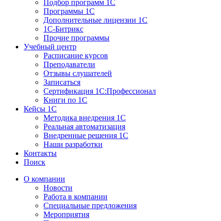
Подбор программ 1С
Программы 1С
Дополнительные лицензии 1С
1С-Битрикс
Прочие программы
Учебный центр
Расписание курсов
Преподаватели
Отзывы слушателей
Записаться
Сертификация 1С:Профессионал
Книги по 1С
Кейсы 1С
Методика внедрения 1С
Реальная автоматизация
Внедренные решения 1С
Наши разработки
Контакты
Поиск
О компании
Новости
Работа в компании
Специальные предложения
Мероприятия