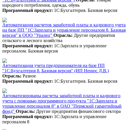
народного потребления, одежда, обувь
Программный продукт:
1С:Бухгалтерия. Базовая версия
Автоматизация расчетов заработной платы и кадрового учета
на базе ПП "1С:Зарплата и управление персоналом 8. Базовая
версия" в ООО "Уралец"
Отрасль:
Другие предприятия
сельского и лесного хозяйства
Программный продукт:
1С:Зарплата и управление
персоналом. Базовая версия
Автоматизация учета предпринимателя на базе ПП
"1С:Бухгалтерия 8. Базовая версия" (ИП Ненюс Д.В.)
Отрасль:
Разное
Программный продукт:
1С:Бухгалтерия. Базовая версия
Автоматизированы расчеты заработной платы и кадрового
учета с помощью программного продукта "1С:Зарплата и
управление персоналом 8" в ОАО "Пермский гарантийный
фонд"
Отрасль:
Другие предприятия финансового сектора
Программный продукт:
1С:Зарплата и управление
персоналом 8