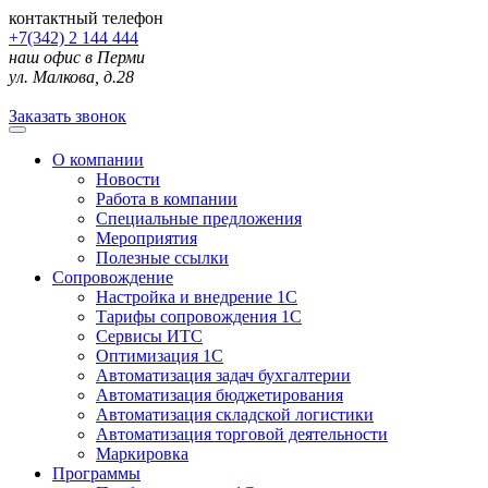
контактный телефон
+7(342) 2 144 444
наш офис в Перми
ул. Малкова, д.28
Заказать звонок
О компании
Новости
Работа в компании
Специальные предложения
Мероприятия
Полезные ссылки
Сопровождение
Настройка и внедрение 1С
Тарифы сопровождения 1С
Сервисы ИТС
Оптимизация 1С
Автоматизация задач бухгалтерии
Автоматизация бюджетирования
Автоматизация складской логистики
Автоматизация торговой деятельности
Маркировка
Программы