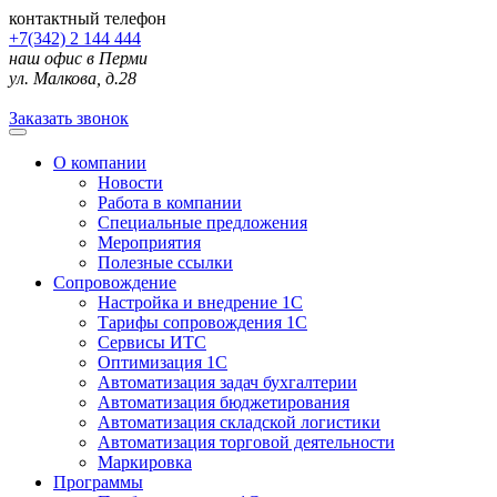
контактный телефон
+7(342) 2 144 444
наш офис в Перми
ул. Малкова, д.28
Заказать звонок
О компании
Новости
Работа в компании
Специальные предложения
Мероприятия
Полезные ссылки
Сопровождение
Настройка и внедрение 1С
Тарифы сопровождения 1С
Сервисы ИТС
Оптимизация 1С
Автоматизация задач бухгалтерии
Автоматизация бюджетирования
Автоматизация складской логистики
Автоматизация торговой деятельности
Маркировка
Программы