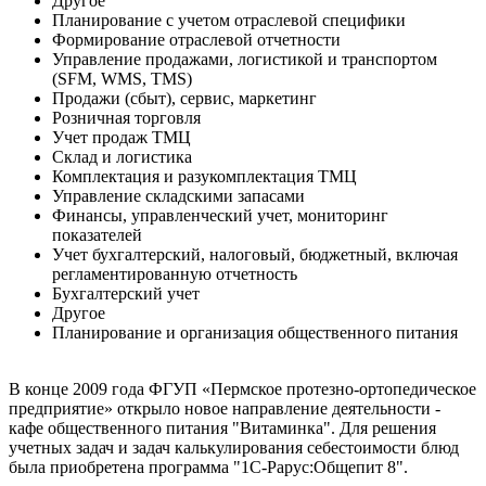
Другое
Планирование с учетом отраслевой специфики
Формирование отраслевой отчетности
Управление продажами, логистикой и транспортом
(SFM, WMS, TMS)
Продажи (сбыт), сервис, маркетинг
Розничная торговля
Учет продаж ТМЦ
Склад и логистика
Комплектация и разукомплектация ТМЦ
Управление складскими запасами
Финансы, управленческий учет, мониторинг
показателей
Учет бухгалтерский, налоговый, бюджетный, включая
регламентированную отчетность
Бухгалтерский учет
Другое
Планирование и организация общественного питания
В конце 2009 года ФГУП «Пермское протезно-ортопедическое
предприятие» открыло новое направление деятельности -
кафе общественного питания "Витаминка". Для решения
учетных задач и задач калькулирования себестоимости блюд
была приобретена программа "1С-Рарус:Общепит 8".