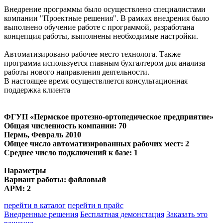
Внедрение программы было осуществлено специалистами
компании "Проектные решения". В рамках внедрения было
выполнено обучение работе с программой, разработана
концепция работы, выполнены необходимые настройки.
Автоматизировано рабочее место технолога. Также
программа используется главным бухгалтером для анализа
работы нового направления деятельности.
В настоящее время осуществляется консультационная
поддержка клиента
ФГУП «Пермское протезно-ортопедическое предприятие»
Общая численность компании: 70
Пермь
, Февраль 2010
Общее число автоматизированных рабочих мест: 2
Среднее число подключений к базе: 1
Параметры
Вариант работы: файловый
АРМ: 2
перейти в каталог
перейти в прайс
Внедренные решения
Бесплатная демонстация
Заказать это