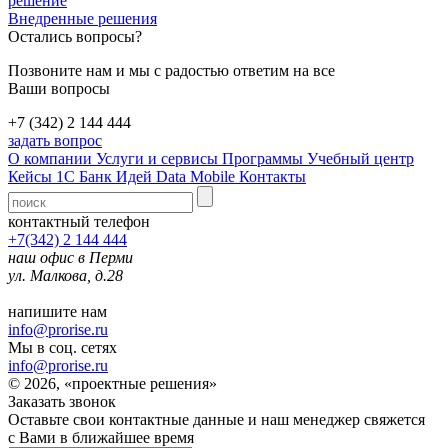
решение
Внедренные решения
Остались вопросы?
Позвоните нам и мы с радостью ответим на все
Ваши вопросы
+7 (342) 2 144 444
задать вопрос
О компании
Услуги и сервисы
Программы
Учебный центр
Кейсы 1С
Банк Идей
Data Mobile
Контакты
контактный телефон
+7(342) 2 144 444
наш офис в Перми
ул. Малкова, д.28
напишите нам
info@prorise.ru
Мы в соц. сетях
info@prorise.ru
© 2026, «проектные решения»
Заказать звонок
Оставьте свои контактные данные и наш менеджер свяжется
с Вами в ближайшее время