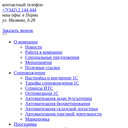
контактный телефон
+7(342) 2 144 444
наш офис в Перми
ул. Малкова, д.28
Заказать звонок
О компании
Новости
Работа в компании
Специальные предложения
Мероприятия
Полезные ссылки
Сопровождение
Настройка и внедрение 1С
Тарифы сопровождения 1С
Сервисы ИТС
Оптимизация 1С
Автоматизация задач бухгалтерии
Автоматизация бюджетирования
Автоматизация складской логистики
Автоматизация торговой деятельности
Маркировка
Программы