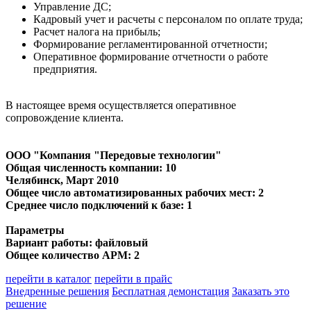
Управление ДС;
Кадровый учет и расчеты с персоналом по оплате труда;
Расчет налога на прибыль;
Формирование регламентированной отчетности;
Оперативное формирование отчетности о работе
предприятия.
В настоящее время осуществляется оперативное
сопровождение клиента.
ООО "Компания "Передовые технологии"
Общая численность компании: 10
Челябинск
, Март 2010
Общее число автоматизированных рабочих мест: 2
Среднее число подключений к базе: 1
Параметры
Вариант работы: файловый
Общее количество АРМ: 2
перейти в каталог
перейти в прайс
Внедренные решения
Бесплатная демонстация
Заказать это
решение