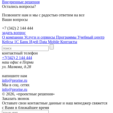
Внедренные решения
Остались вопросы?
Позвоните нам и мы с радостью ответим на все
Ваши вопросы
+7 (342) 2 144 444
задать вопрос
О компании
Услуги и сервисы
Программы
Учебный центр
Кейсы 1С
Банк Идей
Data Mobile
Контакты
контактный телефон
+7(342) 2 144 444
наш офис в Перми
ул. Малкова, д.28
напишите нам
info@prorise.ru
Мы в соц. сетях
info@prorise.ru
© 2026, «проектные решения»
Заказать звонок
Оставьте свои контактные данные и наш менеджер свяжется
с Вами в ближайшее время