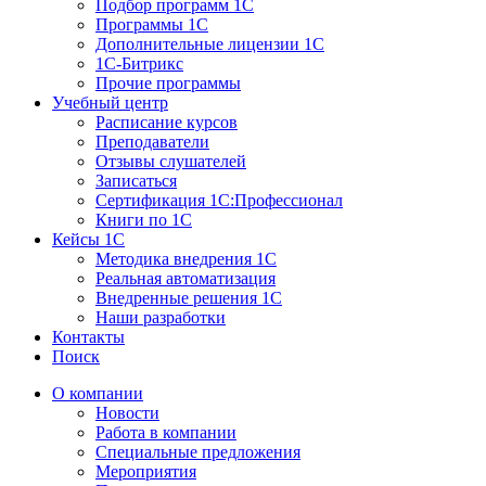
Подбор программ 1С
Программы 1С
Дополнительные лицензии 1С
1С-Битрикс
Прочие программы
Учебный центр
Расписание курсов
Преподаватели
Отзывы слушателей
Записаться
Сертификация 1С:Профессионал
Книги по 1С
Кейсы 1С
Методика внедрения 1С
Реальная автоматизация
Внедренные решения 1С
Наши разработки
Контакты
Поиск
О компании
Новости
Работа в компании
Специальные предложения
Мероприятия