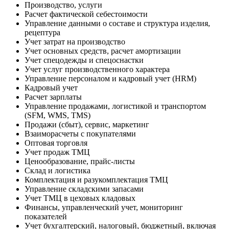
Производство, услуги
Расчет фактической себестоимости
Управление данными о составе и структура изделия,
рецептура
Учет затрат на производство
Учет основных средств, расчет амортизации
Учет спецодежды и спецоснастки
Учет услуг производственного характера
Управление персоналом и кадровый учет (HRM)
Кадровый учет
Расчет зарплаты
Управление продажами, логистикой и транспортом
(SFM, WMS, TMS)
Продажи (сбыт), сервис, маркетинг
Взаиморасчеты с покупателями
Оптовая торговля
Учет продаж ТМЦ
Ценообразование, прайс-листы
Склад и логистика
Комплектация и разукомплектация ТМЦ
Управление складскими запасами
Учет ТМЦ в цеховых кладовых
Финансы, управленческий учет, мониторинг
показателей
Учет бухгалтерский, налоговый, бюджетный, включая