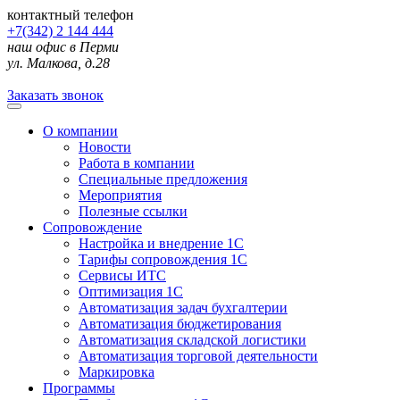
контактный телефон
+7(342) 2 144 444
наш офис в Перми
ул. Малкова, д.28
Заказать звонок
О компании
Новости
Работа в компании
Специальные предложения
Мероприятия
Полезные ссылки
Сопровождение
Настройка и внедрение 1С
Тарифы сопровождения 1С
Сервисы ИТС
Оптимизация 1С
Автоматизация задач бухгалтерии
Автоматизация бюджетирования
Автоматизация складской логистики
Автоматизация торговой деятельности
Маркировка
Программы