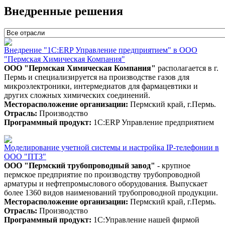
Внедренные решения
Внедрение "1С:ERP Управление предприятием" в ООО
"Пермская Химическая Компания"
ООО "Пермская Химическая Компания"
располагается в г.
Пермь и специализируется на производстве газов для
микроэлектроники, интермедиатов для фармацевтики и
других сложных химических соединений.
Месторасположение организации:
Пермский край, г.Пермь.
Отрасль:
Производство
Программный продукт:
1С:ERP Управление предприятием
Моделирование учетной системы и настройка IP-телефонии в
ООО "ПТЗ"
ООО "
Пермский трубопроводный завод"
- крупное
пермское предприятие по производству трубопроводной
арматуры и нефтепромыслового оборудования. Выпускает
более 1360 видов наименований трубопроводной продукции.
Месторасположение организации:
Пермский край, г.Пермь.
Отрасль:
Производство
Программный продукт:
1С:Управление нашей фирмой