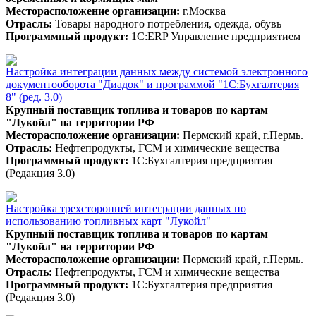
Месторасположение организации:
г.Москва
Отрасль:
Товары народного потребления, одежда, обувь
Программный продукт:
1С:ERP Управление предприятием
Настройка интеграции данных между системой электронного
документооборота "Диадок" и программой "1С:Бухгалтерия
8" (ред. 3.0)
Крупный поставщик топлива и товаров по картам
"Лукойл" на территории РФ
Месторасположение организации:
Пермский край, г.Пермь.
Отрасль:
Нефтепродукты, ГСМ и химические вещества
Программный продукт:
1С:Бухгалтерия предприятия
(Редакция 3.0)
Настройка трехсторонней интеграции данных по
использованию топливных карт "Лукойл"
Крупный поставщик топлива и товаров по картам
"Лукойл" на территории РФ
Месторасположение организации:
Пермский край, г.Пермь.
Отрасль:
Нефтепродукты, ГСМ и химические вещества
Программный продукт:
1С:Бухгалтерия предприятия
(Редакция 3.0)