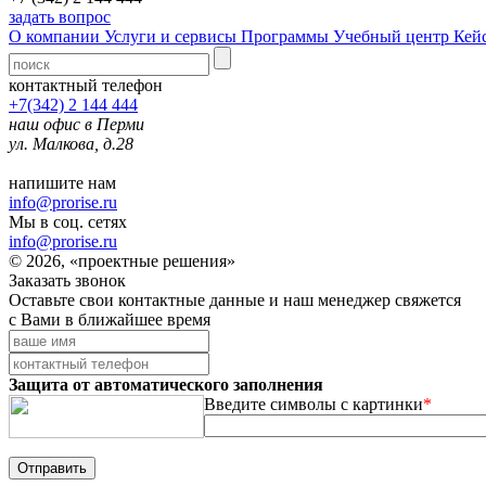
задать вопрос
О компании
Услуги и сервисы
Программы
Учебный центр
Кей
контактный телефон
+7(342) 2 144 444
наш офис в Перми
ул. Малкова, д.28
напишите нам
info@prorise.ru
Мы в соц. сетях
info@prorise.ru
© 2026, «проектные решения»
Заказать звонок
Оставьте свои контактные данные и наш менеджер свяжется
с Вами в ближайшее время
Защита от автоматического заполнения
Введите символы с картинки
*