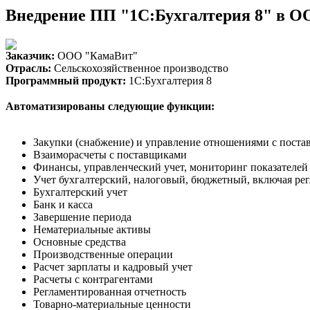
Внедрение ПП "1С:Бухгалтерия 8" в 
Заказчик:
ООО "КамаВит"
Отрасль:
Сельскохозяйственное производство
Программный продукт:
1С:Бухгалтерия 8
Автоматизированы следующие функции:
Закупки (снабжение) и управление отношениями с пост
Взаиморасчеты с поставщиками
Финансы, управленческий учет, мониторинг показателей
Учет бухгалтерский, налоговый, бюджетный, включая ре
Бухгалтерский учет
Банк и касса
Завершение периода
Нематериальные активы
Основные средства
Производственные операции
Расчет зарплаты и кадровый учет
Расчеты с контрагентами
Регламентированная отчетность
Товарно-материальные ценности