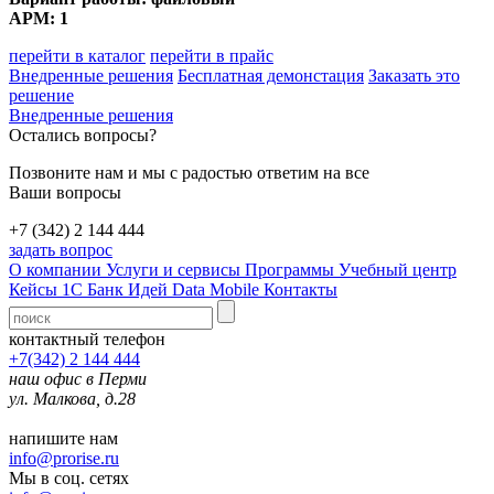
АРМ: 1
перейти в каталог
перейти в прайс
Внедренные решения
Бесплатная демонстация
Заказать это
решение
Внедренные решения
Остались вопросы?
Позвоните нам и мы с радостью ответим на все
Ваши вопросы
+7 (342) 2 144 444
задать вопрос
О компании
Услуги и сервисы
Программы
Учебный центр
Кейсы 1С
Банк Идей
Data Mobile
Контакты
контактный телефон
+7(342) 2 144 444
наш офис в Перми
ул. Малкова, д.28
напишите нам
info@prorise.ru
Мы в соц. сетях