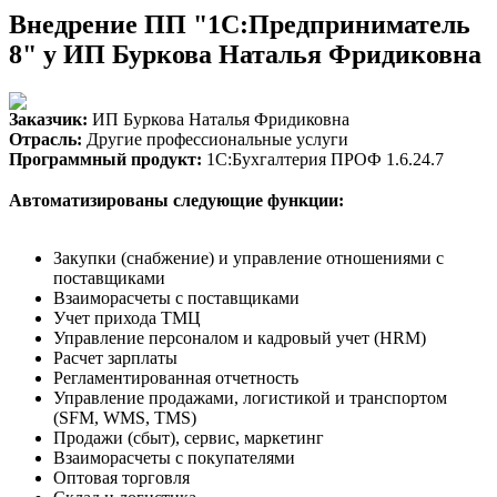
Внедрение ПП "1С:Предприниматель
8" у ИП Буркова Наталья Фридиковна
Заказчик:
ИП Буркова Наталья Фридиковна
Отрасль:
Другие профессиональные услуги
Программный продукт:
1С:Бухгалтерия ПРОФ 1.6.24.7
Автоматизированы следующие функции:
Закупки (снабжение) и управление отношениями с
поставщиками
Взаиморасчеты с поставщиками
Учет прихода ТМЦ
Управление персоналом и кадровый учет (HRM)
Расчет зарплаты
Регламентированная отчетность
Управление продажами, логистикой и транспортом
(SFM, WMS, TMS)
Продажи (сбыт), сервис, маркетинг
Взаиморасчеты с покупателями
Оптовая торговля