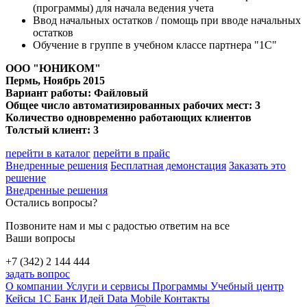
(программы) для начала ведения учета
Ввод начальных остатков / помощь при вводе начальных
остатков
Обучение в группе в учебном классе партнера "1С"
ООО "ЮНИКОМ"
Пермь
, Ноябрь 2015
Вариант работы: Файловый
Общее число автоматизированных рабочих мест: 3
Количество одновременно работающих клиентов
Толстый клиент: 3
перейти в каталог
перейти в прайс
Внедренные решения
Бесплатная демонстация
Заказать это
решение
Внедренные решения
Остались вопросы?
Позвоните нам и мы с радостью ответим на все
Ваши вопросы
+7 (342) 2 144 444
задать вопрос
О компании
Услуги и сервисы
Программы
Учебный центр
Кейсы 1С
Банк Идей
Data Mobile
Контакты