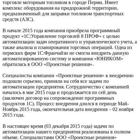
торговле моторным топливом в городе Перми. Имеет
комплекс оборудования на придорожной территории,
предназначенный для заправки топливом транспортных
средств (АЗС).
В начале 2015 года компания приобрела программный
продукт «1С:Управление торговлей 8 ПРОФ» с целью
автоматизации задач оперативного и управленческого учета, а
также анализа и планирования торговых операций. Одна из
пермских фирм 1С:Франчайзи не смогла внедрить данную
автоматизированную систему и компания «ЮНИКОМ»
обратилась в ООО «Проектные решения».
Специалисты компании «Проектные решения» к внедрению
подошли серьезно, приняли на себя все задачи по
автоматизации предприятия. Сотрудничество с компанией
началось в мае 2015 года и продолжается по сей день
(заключен договор на сопровождение программных
продуктов 1С). Процесс внедрения длился в периоде Май-
Ноябрь 2015 года, окончательная дата внедрения – 02 ноября
2015 года.
В настоящее время (03 декабря 2015 года) задачи по
автоматизации нашего предприятия реализованы в полном
объеме. Специалистами ООО «Проектные решения»