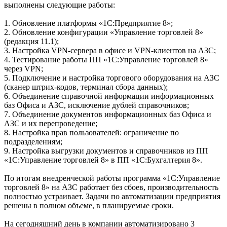
выполнены следующие работы:
1. Обновление платформы «1С:Предприятие 8»;
2. Обновление конфигурации «Управление торговлей 8»
(редакция 11.1);
3. Настройка VPN-сервера в офисе и VPN-клиентов на АЗС;
4. Тестирование работы ПП «1С:Управление торговлей 8»
через VPN;
5. Подключение и настройка торгового оборудования на АЗС
(сканер штрих-кодов, терминал сбора данных);
6. Объединение справочной информации информационных
баз Офиса и АЗС, исключение дублей справочников;
7. Объединение документов информационных баз Офиса и
АЗС и их перепроведение;
8. Настройка прав пользователей: ограничение по
подразделениям;
9. Настройка выгрузки документов и справочников из ПП
«1С:Управление торговлей 8» в ПП «1С:Бухгалтерия 8».
По итогам внедренческой работы программа «1С:Управление
торговлей 8» на АЗС работает без сбоев, производительность
полностью устраивает. Задачи по автоматизации предприятия
решены в полном объеме, в планируемые сроки.
На сегодняшний день в компании автоматизировано 3