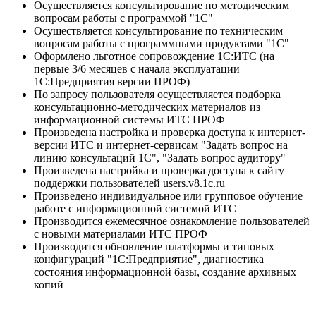
Осуществляется консультирование по методическим
вопросам работы с программой "1С"
Осуществляется консультирование по техническим
вопросам работы с программными продуктами "1С"
Оформлено льготное сопровождение 1С:ИТС (на
первые 3/6 месяцев с начала эксплуатации
1С:Предприятия версии ПРОФ)
По запросу пользователя осуществляется подборка
консультационно-методических материалов из
информационной системы ИТС ПРОФ
Произведена настройка и проверка доступа к интернет-
версии ИТС и интернет-сервисам "Задать вопрос на
линию консультаций 1С", "Задать вопрос аудитору"
Произведена настройка и проверка доступа к сайту
поддержки пользователей users.v8.1c.ru
Произведено индивидуальное или групповое обучение
работе с информационной системой ИТС
Производится ежемесячное ознакомление пользователей
с новыми материалами ИТС ПРОФ
Производится обновление платформы и типовых
конфигураций "1С:Предприятие", диагностика
состояния информационной базы, создание архивных
копий