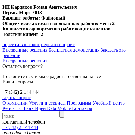
ИП Кардаков Роман Анатольевич
Пермь
, Март 2013
Вариант работы: Файловый
Общее число автоматизированных рабочих мест: 2
Количество одновременно работающих клиентов
Толстый клиент: 2
перейти в каталог
перейти в прайс
Внедренные решения
Бесплатная демонстация
Заказать это
решение
Внедренные решения
Остались вопросы?
Позвоните нам и мы с радостью ответим на все
Ваши вопросы
+7 (342) 2 144 444
задать вопрос
О компании
Услуги и сервисы
Программы
Учебный центр
Кейсы 1С
Банк Идей
Data Mobile
Контакты
контактный телефон
+7(342) 2 144 444
наш офис в Перми