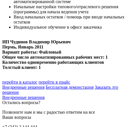
автоматизированной системе
Начальные настройки типового/отраслевого решения
(программы) для начала ведения учета
Ввод начальных остатков / помощь при вводе начальных
остатков
Индивидуальное обучение в офисе заказчика
ИП Чудинов Владимир Юрьевич
Пермь
, Январь 2011
Вариант работы: Файловый
Общее число автоматизированных рабочих мест: 1
Количество одновременно работающих клиентов
Толстый клиент: 1
перейти в каталог
перейти в прайс
Внедренные решения
Бесплатная демонстация
Заказать это
решение
Внедренные решения
Остались вопросы?
Позвоните нам и мы с радостью ответим на все
Ваши вопросы
+7 (342) 2 144 444