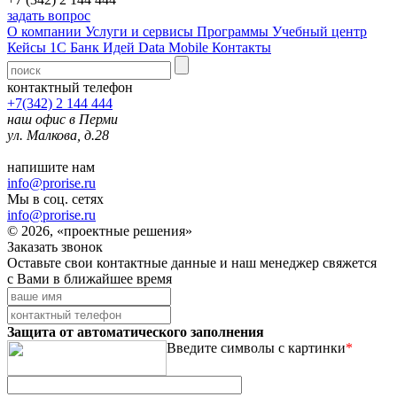
задать вопрос
О компании
Услуги и сервисы
Программы
Учебный центр
Кейсы 1С
Банк Идей
Data Mobile
Контакты
контактный телефон
+7(342) 2 144 444
наш офис в Перми
ул. Малкова, д.28
напишите нам
info@prorise.ru
Мы в соц. сетях
info@prorise.ru
© 2026, «проектные решения»
Заказать звонок
Оставьте свои контактные данные и наш менеджер свяжется
с Вами в ближайшее время
Защита от автоматического заполнения
Введите символы с картинки
*