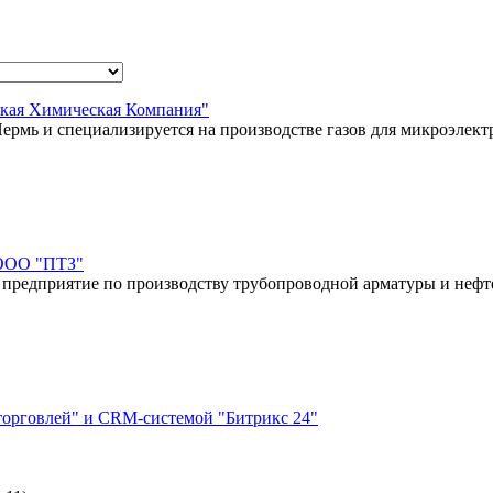
кая Химическая Компания"
 Пермь и специализируется на производстве газов для микроэле
 ООО "ПТЗ"
 предприятие по производству трубопроводной арматуры и нефт
торговлей" и CRM-системой "Битрикс 24"