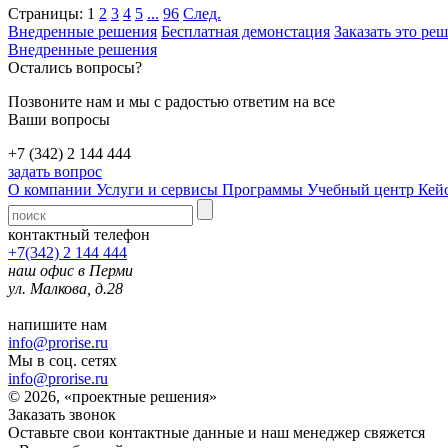
Страницы:
1
2
3
4
5
...
96
След.
Внедренные решения
Бесплатная демонстация
Заказать это ре
Внедренные решения
Остались вопросы?
Позвоните нам и мы с радостью ответим на все
Ваши вопросы
+7 (342) 2 144 444
задать вопрос
О компании
Услуги и сервисы
Программы
Учебный центр
Кей
контактный телефон
+7(342) 2 144 444
наш офис в Перми
ул. Малкова, д.28
напишите нам
info@prorise.ru
Мы в соц. сетях
info@prorise.ru
© 2026, «проектные решения»
Заказать звонок
Оставьте свои контактные данные и наш менеджер свяжется