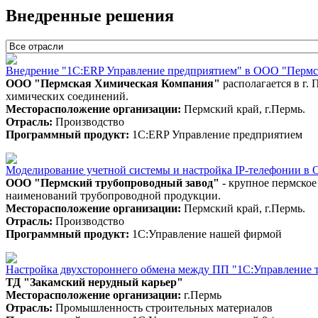
Внедренные решения
Внедрение "1С:ERP Управление предприятием" в ООО "Пермс
ООО "Пермская Химическая Компания"
располагается в г.
химических соединений.
Месторасположение организации:
Пермский край, г.Пермь.
Отрасль:
Производство
Программный продукт:
1С:ERP Управление предприятием
Моделирование учетной системы и настройка IP-телефонии в
ООО "
Пермский трубопроводный завод"
- крупное пермское
наименований трубопроводной продукции.
Месторасположение организации:
Пермский край, г.Пермь.
Отрасль:
Производство
Программный продукт:
1С:Управление нашей фирмой
Настройка двухстороннего обмена между ПП "1С:Управление 
ТД "Закамский нерудный карьер"
Месторасположение организации:
г.Пермь
Отрасль:
Промышленность строительных материалов