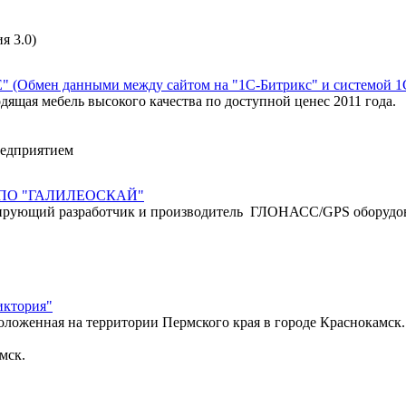
я 3.0)
" (Обмен данными между сайтом на "1С-Битрикс" и системой 1
дящая мебель высокого качества по доступной ценес 2011 года.
редприятием
 "НПО "ГАЛИЛЕОСКАЙ"
ирующий разработчик и производитель ГЛОНАСС/GPS оборудова
иктория"
оложенная на территории Пермского края в городе Краснокамск
мск.