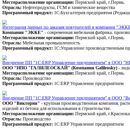
Месторасположение организации:
Пермский край, г.Пермь.
Отрасль:
Нефтепродукты, ГСМ и химические вещества
Программный продукт:
1С:Бухгалтерия предприятия (Редакци
Интеграция данных по заказам покупателей в компании "ЭККЕ
Компания "ЭККЕ"
- современная мебельная фабрика, произво
Месторасположение организации:
Пермский край, г.Пермь.
Отрасль:
Мебельная промышленность
Программный продукт:
1С:Управление производственным п
Внедрение ПП "1С:ERP Управление предприятием" в ООО
ООО "НПО "ГАЛИЛЕОСКАЙ" (Компания Galileosky)
- лид
Месторасположение организации:
Пермский край, г.Пермь.
Отрасль:
Производство
Программный продукт:
1С:ERP Управление предприятием
Внедрение ПП "1С:ERP Управление предприятием" в ООО "В
ООО "Виктория"
- крупная производственная компания, расп
изделий из бетона для использования в строительстве.
Месторасположение организации:
Пермский край, г.Краснока
Отрасль:
Производство
Программный продукт:
1С:ERP Управление предприятием