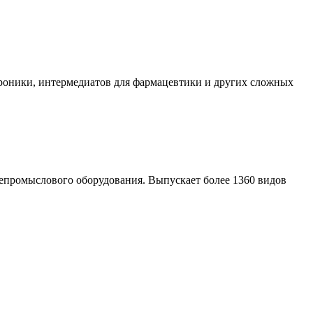
ктроники, интермедиатов для фармацевтики и других сложных
епромыслового оборудования. Выпускает более 1360 видов