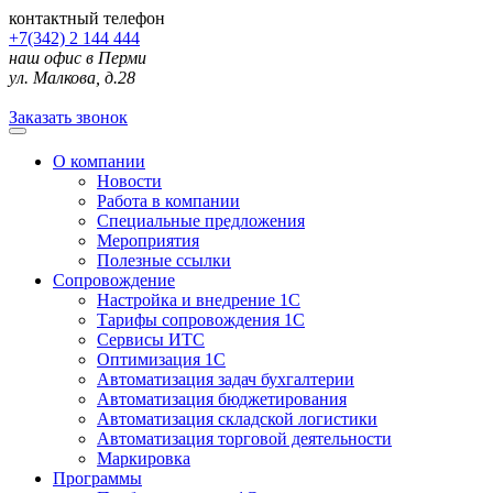
контактный телефон
+7(342) 2 144 444
наш офис в Перми
ул. Малкова, д.28
Заказать звонок
О компании
Новости
Работа в компании
Специальные предложения
Мероприятия
Полезные ссылки
Сопровождение
Настройка и внедрение 1С
Тарифы сопровождения 1С
Сервисы ИТС
Оптимизация 1С
Автоматизация задач бухгалтерии
Автоматизация бюджетирования
Автоматизация складской логистики
Автоматизация торговой деятельности
Маркировка
Программы