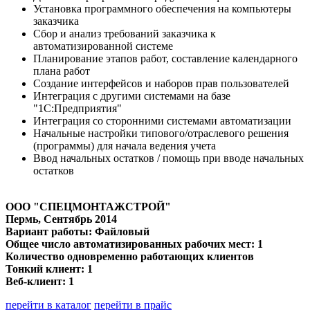
Установка программного обеспечения на компьютеры
заказчика
Сбор и анализ требований заказчика к
автоматизированной системе
Планирование этапов работ, составление календарного
плана работ
Создание интерфейсов и наборов прав пользователей
Интеграция с другими системами на базе
"1С:Предприятия"
Интеграция со сторонними системами автоматизации
Начальные настройки типового/отраслевого решения
(программы) для начала ведения учета
Ввод начальных остатков / помощь при вводе начальных
остатков
ООО "СПЕЦМОНТАЖСТРОЙ"
Пермь
, Сентябрь 2014
Вариант работы: Файловый
Общее число автоматизированных рабочих мест: 1
Количество одновременно работающих клиентов
Тонкий клиент: 1
Веб-клиент: 1
перейти в каталог
перейти в прайс