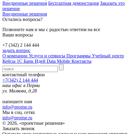
Внедренные решения
Бесплатная демонстация
Заказать это
решение
Внедренные решения
Остались вопросы?
Позвоните нам и мы с радостью ответим на все
Ваши вопросы
+7 (342) 2 144 444
задать вопрос
О компании
Услуги и сервисы
Программы
Учебный центр
Кейсы 1С
Банк Идей
Data Mobile
Контакты
контактный телефон
+7(342) 2 144 444
наш офис в Перми
ул. Малкова, д.28
напишите нам
info@prorise.ru
Мы в соц. сетях
info@prorise.ru
© 2026, «проектные решения»
Заказать звонок
Оставьте свои контактные данные и наш менеджер свяжется