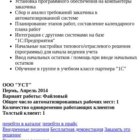
Установка программного обеспечения на компьютеры
заказчика
Сбор и анализ требований заказчика к
автоматизированной системе
Планирование этапов работ, составление календарного
плана работ
Интеграция с другими системами на базе
"1С:Предприятия"
Начальные настройки типового/отраслевого решения
(программы) для начала ведения учета
Ввод начальных остатков / помощь при вводе начальных
остатков
Обучение в группе в учебном классе партнера "1С"
ООО "УСТ"
Пермь
, Апрель 2014
Вариант работы: Файловый
Общее число автоматизированных рабочих мест: 1
Количество одновременно работающих клиентов
Толстый клиент: 1
перейти в каталог
перейти в прайс
Внедренные решения
Бесплатная демонстация
Заказать это
решение