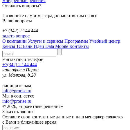
Внедренные решения
Остались вопросы?
Позвоните нам и мы с радостью ответим на все
Ваши вопросы
+7 (342) 2 144 444
задать вопрос
О компании
Услуги и сервисы
Программы
Учебный центр
Кейсы 1С
Банк Идей
Data Mobile
Контакты
контактный телефон
+7(342) 2 144 444
наш офис в Перми
ул. Малкова, д.28
напишите нам
info@prorise.ru
Мы в соц. сетях
info@prorise.ru
© 2026, «проектные решения»
Заказать звонок
Оставьте свои контактные данные и наш менеджер свяжется
с Вами в ближайшее время