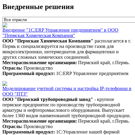
Внедренные решения
Внедрение "1С:ERP Управление предприятием" в ООО
"Пермская Химическая Компания"
ООО "Пермская Химическая Компания"
располагается в г.
Пермь и специализируется на производстве газов для
микроэлектроники, интермедиатов для фармацевтики и
других сложных химических соединений.
Месторасположение организации:
Пермский край, г.Пермь.
Отрасль:
Производство
Программный продукт:
1С:ERP Управление предприятием
Моделирование учетной системы и настройка IP-телефонии в
ООО "ПТЗ"
ООО "
Пермский трубопроводный завод"
- крупное
пермское предприятие по производству трубопроводной
арматуры и нефтепромыслового оборудования. Выпускает
более 1360 видов наименований трубопроводной продукции.
Месторасположение организации:
Пермский край, г.Пермь.
Отрасль:
Производство
Программный продукт:
1С:Управление нашей фирмой