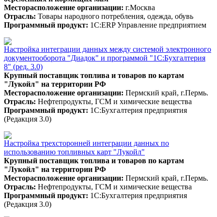
Месторасположение организации:
г.Москва
Отрасль:
Товары народного потребления, одежда, обувь
Программный продукт:
1С:ERP Управление предприятием
Настройка интеграции данных между системой электронного
документооборота "Диадок" и программой "1С:Бухгалтерия
8" (ред. 3.0)
Крупный поставщик топлива и товаров по картам
"Лукойл" на территории РФ
Месторасположение организации:
Пермский край, г.Пермь.
Отрасль:
Нефтепродукты, ГСМ и химические вещества
Программный продукт:
1С:Бухгалтерия предприятия
(Редакция 3.0)
Настройка трехсторонней интеграции данных по
использованию топливных карт "Лукойл"
Крупный поставщик топлива и товаров по картам
"Лукойл" на территории РФ
Месторасположение организации:
Пермский край, г.Пермь.
Отрасль:
Нефтепродукты, ГСМ и химические вещества
Программный продукт:
1С:Бухгалтерия предприятия
(Редакция 3.0)