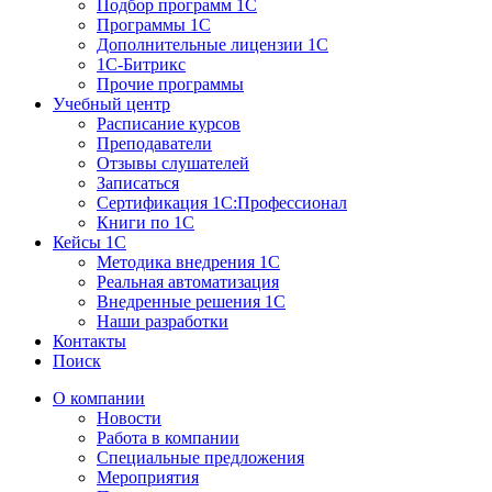
Подбор программ 1С
Программы 1С
Дополнительные лицензии 1С
1С-Битрикс
Прочие программы
Учебный центр
Расписание курсов
Преподаватели
Отзывы слушателей
Записаться
Сертификация 1С:Профессионал
Книги по 1С
Кейсы 1С
Методика внедрения 1С
Реальная автоматизация
Внедренные решения 1С
Наши разработки
Контакты
Поиск
О компании
Новости
Работа в компании
Специальные предложения
Мероприятия