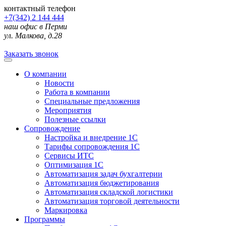
контактный телефон
+7(342) 2 144 444
наш офис в Перми
ул. Малкова, д.28
Заказать звонок
О компании
Новости
Работа в компании
Специальные предложения
Мероприятия
Полезные ссылки
Сопровождение
Настройка и внедрение 1С
Тарифы сопровождения 1С
Сервисы ИТС
Оптимизация 1С
Автоматизация задач бухгалтерии
Автоматизация бюджетирования
Автоматизация складской логистики
Автоматизация торговой деятельности
Маркировка
Программы