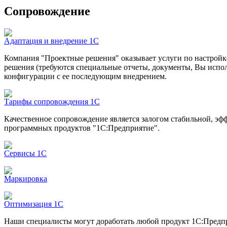
Сопровождение
Адаптация и внедрение 1С
Компания "Проектные решения" оказывает услуги по настройк
решения (требуются специальные отчеты, документы, Вы испол
конфигурации с ее последующим внедрением.
Тарифы сопровождения 1С
Качественное сопровождение является залогом стабильной, эф
программных продуктов "1С:Предприятие".
Сервисы 1С
Маркировка
Оптимизация 1С
Наши специалисты могут доработать любой продукт 1С:Предпр