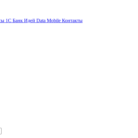
сы 1С
Банк Идей
Data Mobile
Контакты