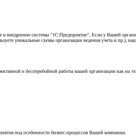
е и внедрению системы "1С:Предприятие". Если у Вашей органи
ьзуете уникальные схемы организации ведения учета и пр.), на
фективной и бесперебойной работы вашей организации как на эт
иятия под особенности бизнес-процессов Вашей компании.