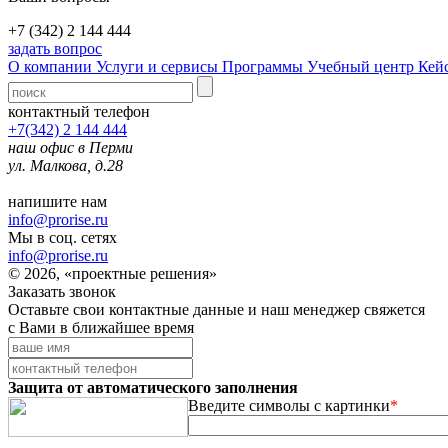
+7 (342) 2 144 444
задать вопрос
О компании
Услуги и сервисы
Программы
Учебный центр
Кей
контактный телефон
+7(342) 2 144 444
наш офис в Перми
ул. Малкова, д.28
напишите нам
info@prorise.ru
Мы в соц. сетях
info@prorise.ru
© 2026, «проектные решения»
Заказать звонок
Оставьте свои контактные данные и наш менеджер свяжется
с Вами в ближайшее время
Защита от автоматического заполнения
Введите символы с картинки
*