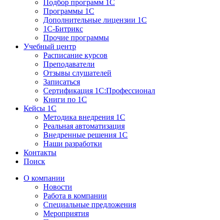
Подбор программ 1С
Программы 1С
Дополнительные лицензии 1С
1С-Битрикс
Прочие программы
Учебный центр
Расписание курсов
Преподаватели
Отзывы слушателей
Записаться
Сертификация 1С:Профессионал
Книги по 1С
Кейсы 1С
Методика внедрения 1С
Реальная автоматизация
Внедренные решения 1С
Наши разработки
Контакты
Поиск
О компании
Новости
Работа в компании
Специальные предложения
Мероприятия