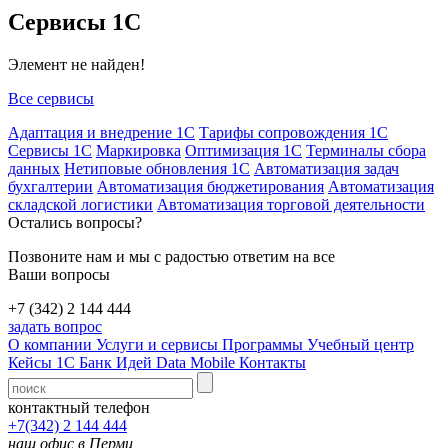
Сервисы 1С
Элемент не найден!
Все сервисы
Адаптация и внедрение 1С
Тарифы сопровождения 1С
Сервисы 1С
Маркировка
Оптимизация 1С
Терминалы сбора
данных
Нетиповые обновления 1С
Автоматизация задач
бухгалтерии
Автоматизация бюджетирования
Автоматизация
складской логистики
Автоматизация торговой деятельности
Остались вопросы?
Позвоните нам и мы с радостью ответим на все
Ваши вопросы
+7 (342) 2 144 444
задать вопрос
О компании
Услуги и сервисы
Программы
Учебный центр
Кейсы 1С
Банк Идей
Data Mobile
Контакты
контактный телефон
+7(342) 2 144 444
наш офис в Перми