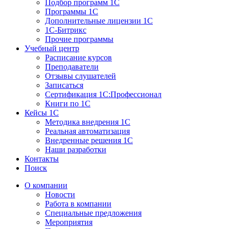
Подбор программ 1С
Программы 1С
Дополнительные лицензии 1С
1С-Битрикс
Прочие программы
Учебный центр
Расписание курсов
Преподаватели
Отзывы слушателей
Записаться
Сертификация 1С:Профессионал
Книги по 1С
Кейсы 1С
Методика внедрения 1С
Реальная автоматизация
Внедренные решения 1С
Наши разработки
Контакты
Поиск
О компании
Новости
Работа в компании
Специальные предложения
Мероприятия