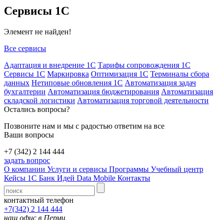
Сервисы 1С
Элемент не найден!
Все сервисы
Адаптация и внедрение 1С
Тарифы сопровождения 1С
Сервисы 1С
Маркировка
Оптимизация 1С
Терминалы сбора
данных
Нетиповые обновления 1С
Автоматизация задач
бухгалтерии
Автоматизация бюджетирования
Автоматизация
складской логистики
Автоматизация торговой деятельности
Остались вопросы?
Позвоните нам и мы с радостью ответим на все
Ваши вопросы
+7 (342) 2 144 444
задать вопрос
О компании
Услуги и сервисы
Программы
Учебный центр
Кейсы 1С
Банк Идей
Data Mobile
Контакты
контактный телефон
+7(342) 2 144 444
наш офис в Перми