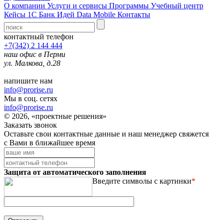
О компании
Услуги и сервисы
Программы
Учебный центр
Кейсы 1С
Банк Идей
Data Mobile
Контакты
контактный телефон
+7(342) 2 144 444
наш офис в Перми
ул. Малкова, д.28
напишите нам
info@prorise.ru
Мы в соц. сетях
info@prorise.ru
© 2026, «проектные решения»
Заказать звонок
Оставьте свои контактные данные и наш менеджер свяжется
с Вами в ближайшее время
Защита от автоматического заполнения
Введите символы с картинки
*