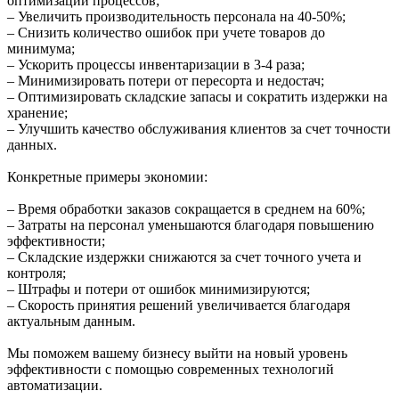
оптимизации процессов;
–
Увеличить производительность
персонала
на 40-50%
;
–
Снизить количество ошибок
при учете товаров до
минимума;
–
Ускорить процессы
инвентаризации
в 3-4 раза
;
–
Минимизировать потери
от пересорта и недостач;
–
Оптимизировать
складские
запасы
и
сократить издержки
на
хранение;
–
Улучшить качество обслуживания клиентов
за счет точности
данных.
Конкретные примеры экономии:
– Время обработки заказов сокращается в среднем на 60%;
– Затраты на персонал уменьшаются благодаря повышению
эффективности;
– Складские издержки снижаются за счет точного учета и
контроля;
– Штрафы и потери от ошибок минимизируются;
– Скорость принятия решений увеличивается благодаря
актуальным данным.
Мы поможем вашему бизнесу выйти на новый уровень
эффективности с помощью современных технологий
автоматизации.