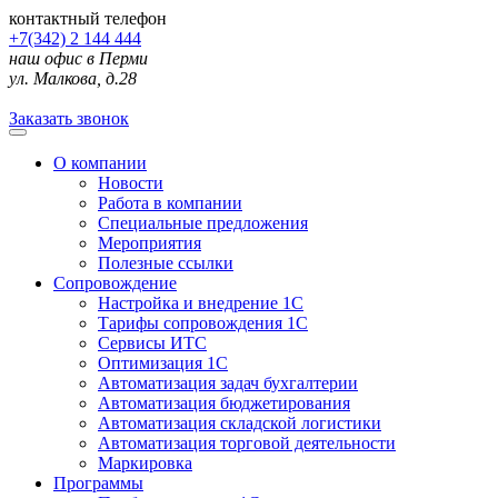
контактный телефон
+7(342) 2 144 444
наш офис в Перми
ул. Малкова, д.28
Заказать звонок
О компании
Новости
Работа в компании
Специальные предложения
Мероприятия
Полезные ссылки
Сопровождение
Настройка и внедрение 1С
Тарифы сопровождения 1С
Сервисы ИТС
Оптимизация 1С
Автоматизация задач бухгалтерии
Автоматизация бюджетирования
Автоматизация складской логистики
Автоматизация торговой деятельности
Маркировка
Программы