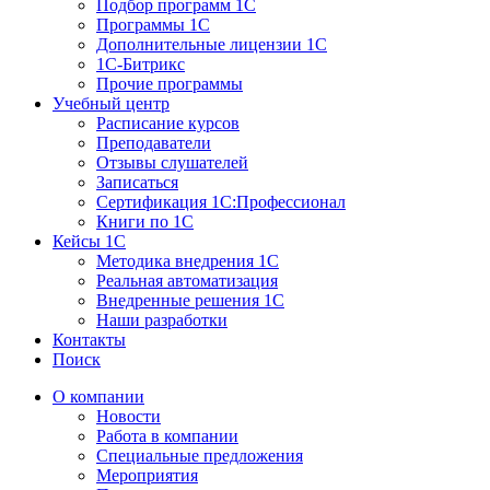
Подбор программ 1С
Программы 1С
Дополнительные лицензии 1С
1С-Битрикс
Прочие программы
Учебный центр
Расписание курсов
Преподаватели
Отзывы слушателей
Записаться
Сертификация 1С:Профессионал
Книги по 1С
Кейсы 1С
Методика внедрения 1С
Реальная автоматизация
Внедренные решения 1С
Наши разработки
Контакты
Поиск
О компании
Новости
Работа в компании
Специальные предложения
Мероприятия