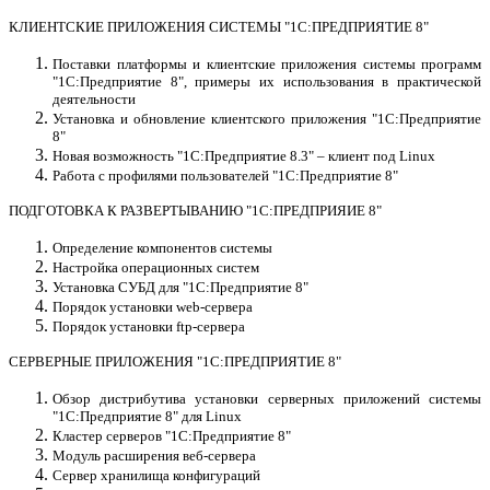
КЛИЕНТСКИЕ ПРИЛОЖЕНИЯ СИСТЕМЫ "1С:ПРЕДПРИЯТИЕ 8"
Поставки платформы и клиентские приложения системы программ
"1С:Предприятие 8", примеры их использования в практической
деятельности
Установка и обновление клиентского приложения "1С:Предприятие
8"
Новая возможность "1С:Предприятие 8.3" – клиент под Linux
Работа с профилями пользователей "1С:Предприятие 8"
ПОДГОТОВКА К РАЗВЕРТЫВАНИЮ "1С:ПРЕДПРИЯИЕ 8"
Определение компонентов системы
Настройка операционных систем
Установка СУБД для "1С:Предприятие 8"
Порядок установки web-сервера
Порядок установки ftp-сервера
СЕРВЕРНЫЕ ПРИЛОЖЕНИЯ "1С:ПРЕДПРИЯТИЕ 8"
Обзор дистрибутива установки серверных приложений системы
"1С:Предприятие 8" для Linux
Кластер серверов "1С:Предприятие 8"
Модуль расширения веб-сервера
Сервер хранилища конфигураций