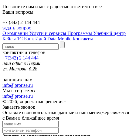
Позвоните нам и мы с радостью ответим на все
Ваши вопросы
+7 (342) 2 144 444
задать вопрос
О компании
Услуги и сервисы
Программы
Учебный центр
Кейсы 1С
Банк Идей
Data Mobile
Контакты
контактный телефон
+7(342) 2 144 444
наш офис в Перми
ул. Малкова, д.28
напишите нам
info@prorise.ru
Мы в соц. сетях
info@prorise.ru
© 2026, «проектные решения»
Заказать звонок
Оставьте свои контактные данные и наш менеджер свяжется
с Вами в ближайшее время