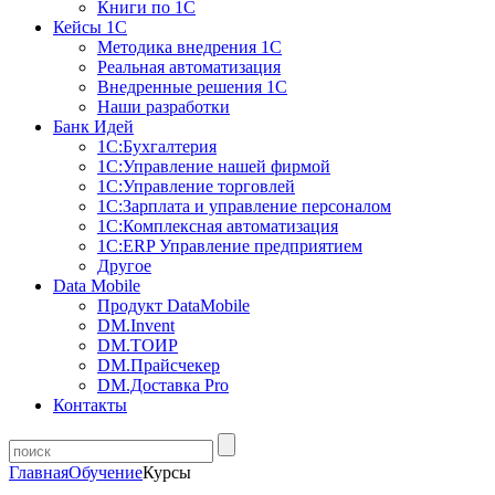
Книги по 1С
Кейсы 1С
Методика внедрения 1С
Реальная автоматизация
Внедренные решения 1С
Наши разработки
Банк Идей
1С:Бухгалтерия
1С:Управление нашей фирмой
1С:Управление торговлей
1С:Зарплата и управление персоналом
1С:Комплексная автоматизация
1С:ERP Управление предприятием
Другое
Data Mobile
Продукт DataMobile
DM.Invent
DM.ТОИР
DM.Прайсчекер
DM.Доставка Pro
Контакты
Главная
Обучение
Курсы