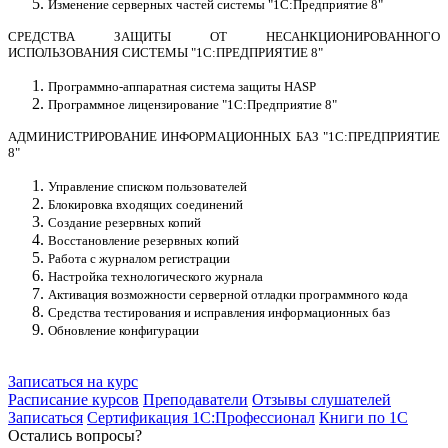
Изменение серверных частей системы "1С:Предприятие 8"
СРЕДСТВА ЗАЩИТЫ ОТ НЕСАНКЦИОНИРОВАННОГО
ИСПОЛЬЗОВАНИЯ СИСТЕМЫ "1С:ПРЕДПРИЯТИЕ 8"
Программно-аппаратная система защиты HASP
Программное лицензирование "1С:Предприятие 8"
АДМИНИСТРИРОВАНИЕ ИНФОРМАЦИОННЫХ БАЗ "1С:ПРЕДПРИЯТИЕ
8"
Управление списком пользователей
Блокировка входящих соединений
Создание резервных копий
Восстановление резервных копий
Работа с журналом регистрации
Настройка технологического журнала
Активация возможности серверной отладки программного кода
Средства тестирования и исправления информационных баз
Обновление конфигурации
Записаться на курс
Расписание курсов
Преподаватели
Отзывы слушателей
Записаться
Сертификация 1С:Профессионал
Книги по 1С
Остались вопросы?